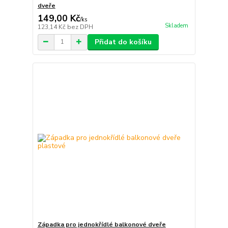
dveře
149,00 Kč
/
ks
Skladem
123,14 Kč
bez DPH
Přidat do košíku
Západka pro jednokřídlé balkonové dveře