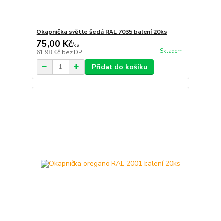
Okapnička světle šedá RAL 7035 balení 20ks
75,00 Kč
/
ks
Skladem
61,98 Kč
bez DPH
Přidat do košíku