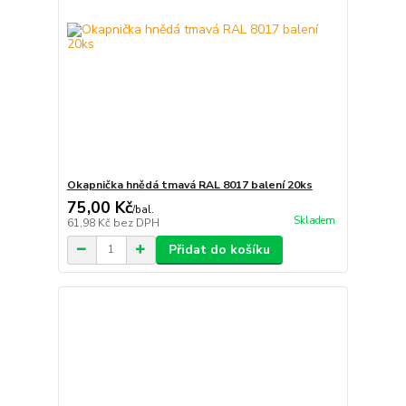
Okapnička hnědá tmavá RAL 8017 balení 20ks
75,00 Kč
/
bal.
Skladem
61,98 Kč
bez DPH
Přidat do košíku