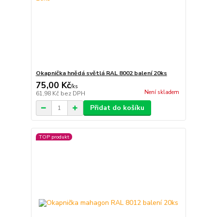
Okapnička hnědá světlá RAL 8002 balení 20ks
75,00 Kč
/
ks
Není skladem
61,98 Kč
bez DPH
Přidat do košíku
TOP produkt