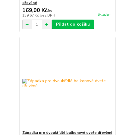
dřevěné
169,00 Kč
/
ks
Skladem
139,67 Kč
bez DPH
Přidat do košíku
Západka pro dvoukřídlé balkonové dveře dřevěné