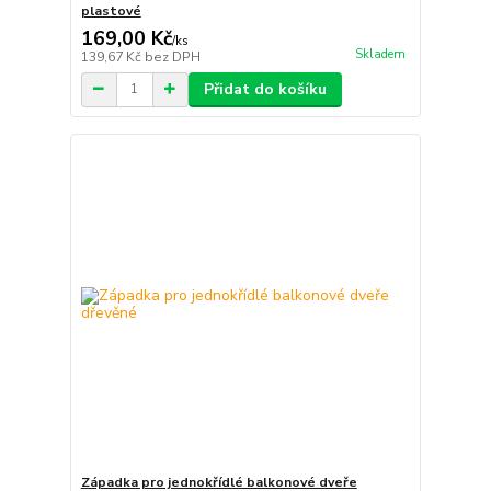
plastové
169,00 Kč
/
ks
Skladem
139,67 Kč
bez DPH
Přidat do košíku
Západka pro jednokřídlé balkonové dveře