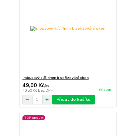
Imbusový klíč 4mm k seřizování oken
49,00 Kč
/
ks
Skladem
40,50 Kč
bez DPH
Přidat do košíku
TOP produkt