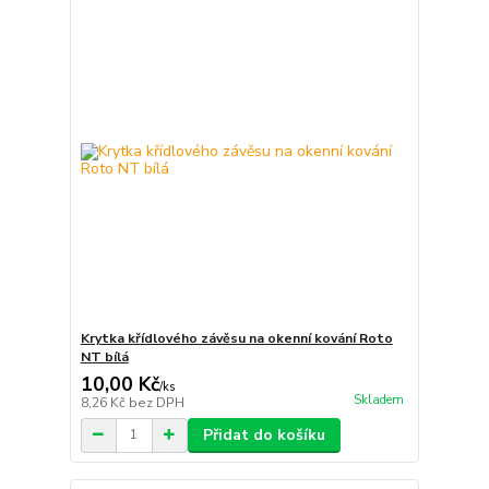
Krytka křídlového závěsu na okenní kování Roto
NT bílá
10,00 Kč
/
ks
Skladem
8,26 Kč
bez DPH
Přidat do košíku