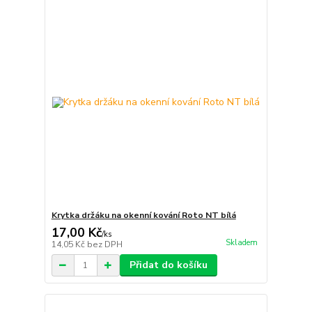
Krytka držáku na okenní kování Roto NT bílá
17,00 Kč
/
ks
Skladem
14,05 Kč
bez DPH
Přidat do košíku