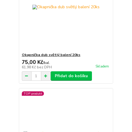
Okapnička dub světlý balení 20ks
75,00 Kč
/
bal.
Skladem
61,98 Kč
bez DPH
Přidat do košíku
TOP produkt