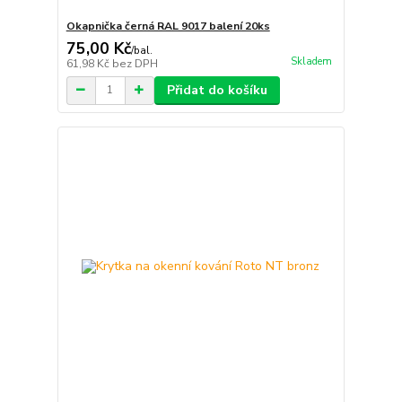
Okapnička černá RAL 9017 balení 20ks
75,00 Kč
/
bal.
Skladem
61,98 Kč
bez DPH
Přidat do košíku