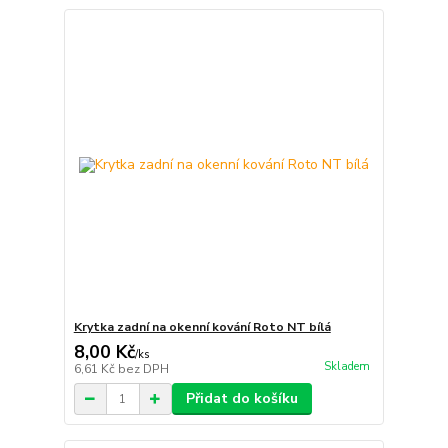
Krytka zadní na okenní kování Roto NT bílá
8,00 Kč
/
ks
Skladem
6,61 Kč
bez DPH
Přidat do košíku