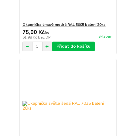
Okapnička tmavě modrá RAL 5005 balení 20ks
75,00 Kč
/
ks
Skladem
61,98 Kč
bez DPH
Přidat do košíku