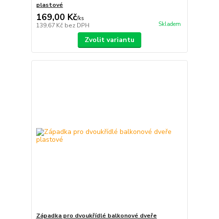
plastové
169,00 Kč
/
ks
Skladem
139,67 Kč
bez DPH
Zvolit variantu
Západka pro dvoukřídlé balkonové dveře