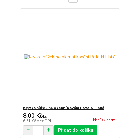
Krytka nůžek na okenní kování Roto NT bílá
8,00 Kč
/
ks
Není skladem
6,61 Kč
bez DPH
Přidat do košíku