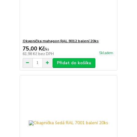
Okapnička mahagon RAL 8012 balení 20ks
75,00 Kč
/
ks
Skladem
61,98 Kč
bez DPH
Přidat do košíku