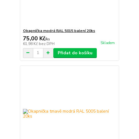
Okapnička modrá RAL 5015 balení 20ks
75,00 Kč
/
ks
Skladem
61,98 Kč
bez DPH
Přidat do košíku