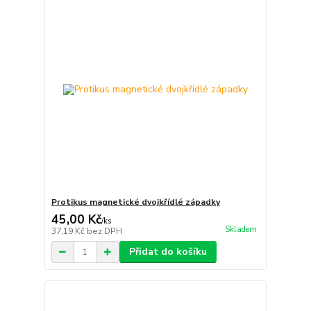
Protikus magnetické dvojkřídlé západky
45,00 Kč
/
ks
Skladem
37,19 Kč
bez DPH
Přidat do košíku