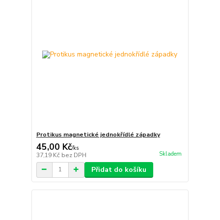
Protikus magnetické jednokřídlé západky
45,00 Kč
/
ks
Skladem
37,19 Kč
bez DPH
Přidat do košíku