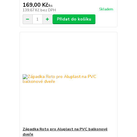
169,00 Kč
/
ks
Skladem
139,67 Kč
bez DPH
Přidat do košíku
Západka Roto pro Aluplast na PVC balkonové
dveře