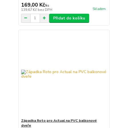
169,00 Kč
/
ks
Skladem
139,67 Kč
bez DPH
Přidat do košíku
Západka Roto pro Actual na PVC balkonové
dveře