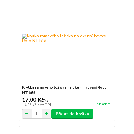
Krytka rámového ložiska na okenní kování Roto
NT bílá
17,00 Kč
/
ks
Skladem
14,05 Kč
bez DPH
Přidat do košíku