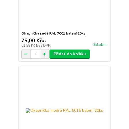
Okapnička šedá RAL 7001 balení 20ks
75,00 Kč
/
ks
Skladem
61,98 Kč
bez DPH
Přidat do košíku