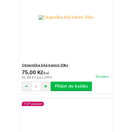
Okapnička bílá balení 20ks
75,00 Kč
/
bal.
Skladem
61,98 Kč
bez DPH
Přidat do košíku
TOP produkt