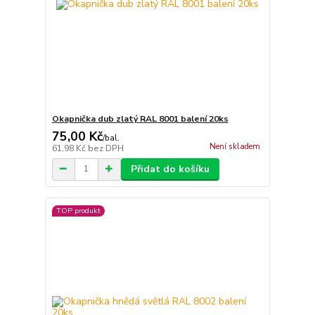
Okapnička dub zlatý RAL 8001 balení 20ks
75,00 Kč
/
bal.
Není skladem
61,98 Kč
bez DPH
Přidat do košíku
TOP produkt