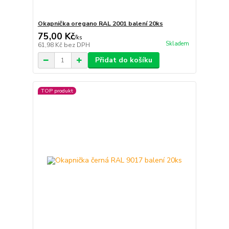
Okapnička oregano RAL 2001 balení 20ks
75,00 Kč
/
ks
Skladem
61,98 Kč
bez DPH
Přidat do košíku
TOP produkt