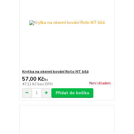
Krytka na okenní kování Roto NT bílá
57,00 Kč
/
ks
Není skladem
47,11 Kč
bez DPH
Přidat do košíku