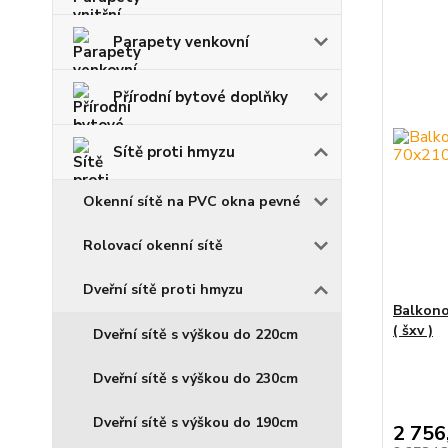
Parapety venkovní
Přírodní bytové doplňky
Sítě proti hmyzu
Okenní sítě na PVC okna pevné
Rolovací okenní sítě
Dveřní sítě proti hmyzu
Balkono
( šxv )
Dveřní sítě s výškou do 220cm
Dveřní sítě s výškou do 230cm
Dveřní sítě s výškou do 190cm
2 756