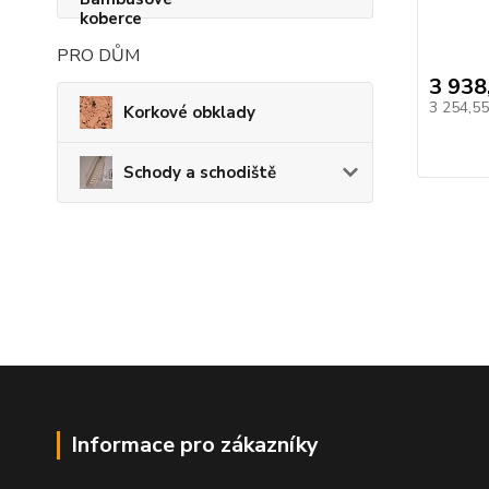
PRO DŮM
3 938
3 254,5
Korkové obklady
Schody a schodiště
Informace pro zákazníky