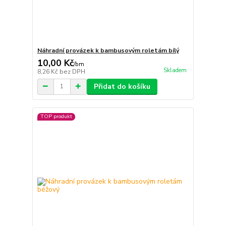
Náhradní provázek k bambusovým roletám bílý
10,00 Kč
/
bm
Skladem
8,26 Kč
bez DPH
Přidat do košíku
TOP produkt