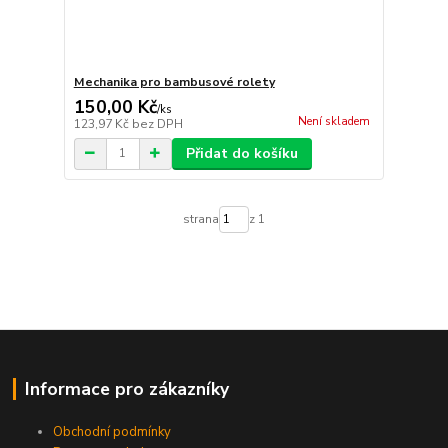
Mechanika pro bambusové rolety
150,00 Kč
/
ks
Není skladem
123,97 Kč
bez DPH
Přidat do košíku
strana
z 1
Informace pro zákazníky
Obchodní podmínky