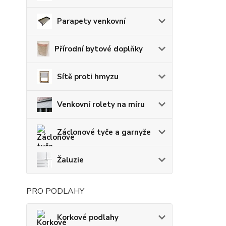
Parapety venkovní
Přírodní bytové doplňky
Sítě proti hmyzu
Venkovní rolety na míru
Záclonové tyče a garnyže
Žaluzie
PRO PODLAHY
Korkové podlahy