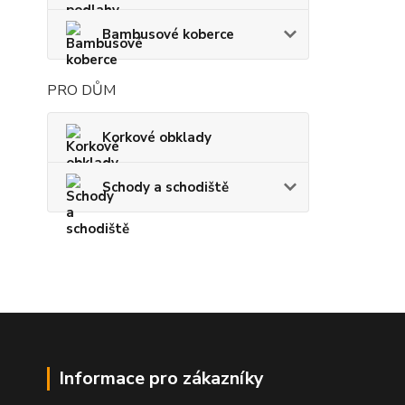
Bambusové koberce
PRO DŮM
Korkové obklady
Schody a schodiště
Informace pro zákazníky