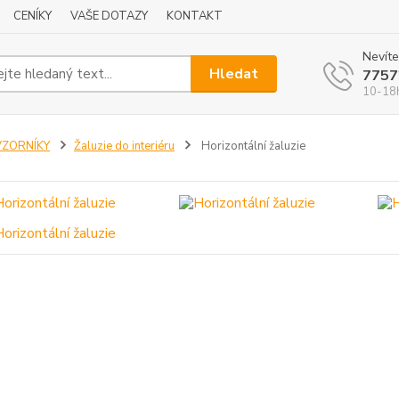
CENÍKY
VAŠE DOTAZY
KONTAKT
Nevíte
Hledat
7757
10-18
VZORNÍKY
Žaluzie do interiéru
Horizontální žaluzie