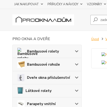
JAK NAKUPOVAT
PŘÍRUČKY A NÁVODY
VZORNÍKY
PRO OKNA A DVEŘE
Úvod
Bambusové rolety
Bambusové rohože
Dveře okna příslušenství
Látkové rolety
Parapety vnitřní