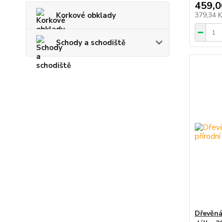
459,0
Korkové obklady
379,34 
Schody a schodiště
Dřevěná