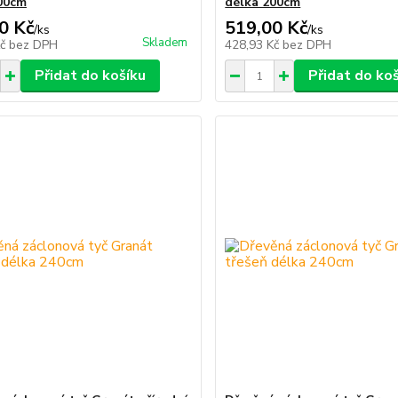
00cm
délka 200cm
0 Kč
519,00 Kč
/
ks
/
ks
Skladem
Kč
bez DPH
428,93 Kč
bez DPH
Přidat do košíku
Přidat do ko