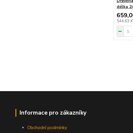
Dřevěná
délka 2
659,0
544,63 
Informace pro zákazníky
Obchodní podmínky