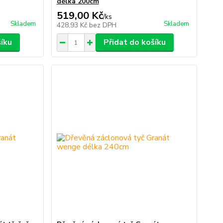
délka 200cm
519,00 Kč
/
ks
Skladem
Skladem
428,93 Kč
bez DPH
šíku
Přidat do košíku