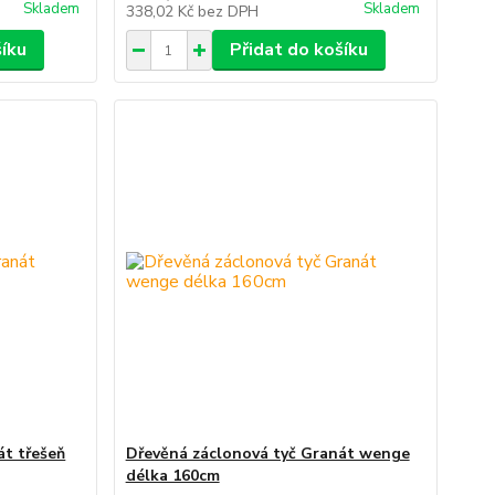
Skladem
Skladem
338,02 Kč
bez DPH
šíku
Přidat do košíku
át třešeň
Dřevěná záclonová tyč Granát wenge
délka 160cm