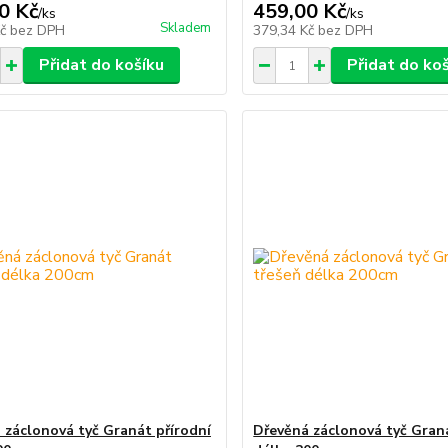
0 Kč
459,00 Kč
/
ks
/
ks
Skladem
Kč
bez DPH
379,34 Kč
bez DPH
Přidat do košíku
Přidat do ko
 záclonová tyč Granát přírodní
Dřevěná záclonová tyč Gran