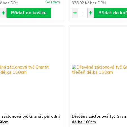
Skladem
Kč
bez DPH
338,02 Kč
bez DPH
Přidat do košíku
Přidat do ko
 záclonová tyč Granát přírodní
Dřevěná záclonová tyč Gran
60cm
délka 160cm