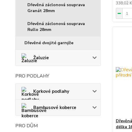
338,02 
Dřevěná záclonová souprava
Granát 28mm
Dřevěná záclonová souprava
Rullo 28mm
Dřevěné dvojité garnýže
Žaluzie
PRO PODLAHY
Korkové podlahy
Bambusové koberce
Dřevěná
PRO DŮM
délka 1