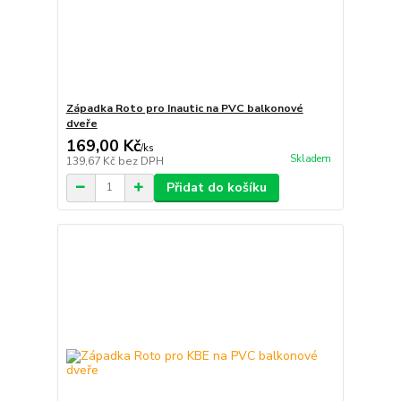
Západka Roto pro Inautic na PVC balkonové
dveře
169,00 Kč
/
ks
Skladem
139,67 Kč
bez DPH
Přidat do košíku