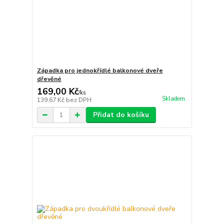
Západka pro jednokřídlé balkonové dveře
dřevěné
169,00 Kč
/
ks
Skladem
139,67 Kč
bez DPH
Přidat do košíku