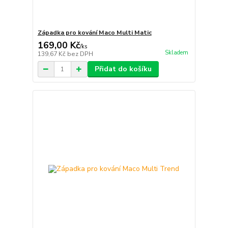
Západka pro kování Maco Multi Matic
169,00 Kč
/
ks
Skladem
139,67 Kč
bez DPH
Přidat do košíku