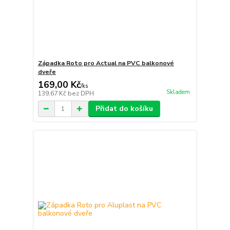
Západka Roto pro Actual na PVC balkonové
dveře
169,00 Kč
/
ks
Skladem
139,67 Kč
bez DPH
Přidat do košíku