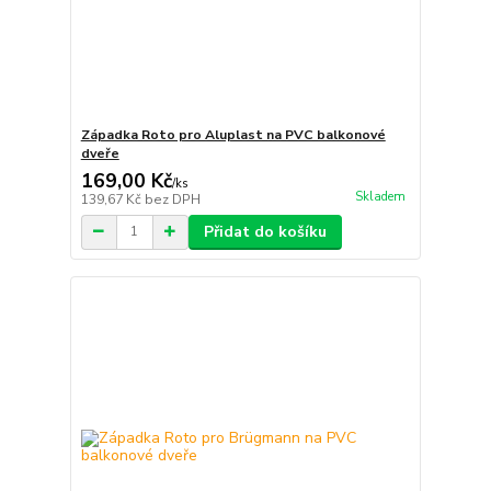
Západka Roto pro Aluplast na PVC balkonové
dveře
169,00 Kč
/
ks
Skladem
139,67 Kč
bez DPH
Přidat do košíku