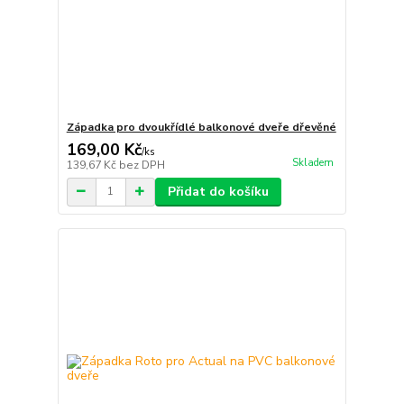
Západka pro dvoukřídlé balkonové dveře dřevěné
169,00 Kč
/
ks
Skladem
139,67 Kč
bez DPH
Přidat do košíku