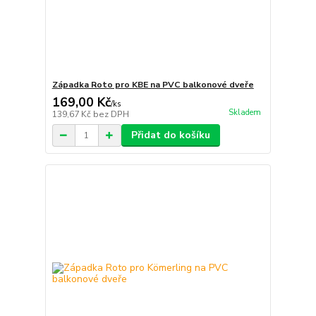
Západka Roto pro KBE na PVC balkonové dveře
169,00 Kč
/
ks
Skladem
139,67 Kč
bez DPH
Přidat do košíku