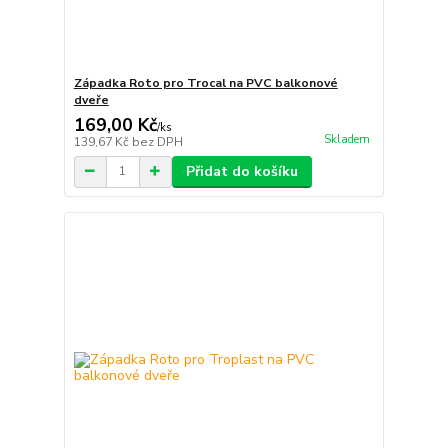
Západka Roto pro Trocal na PVC balkonové
dveře
169,00 Kč
/
ks
Skladem
139,67 Kč
bez DPH
Přidat do košíku