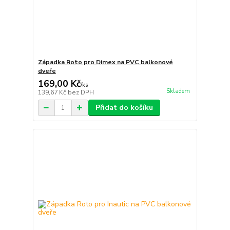
Západka Roto pro Dimex na PVC balkonové
dveře
169,00 Kč
/
ks
Skladem
139,67 Kč
bez DPH
Přidat do košíku