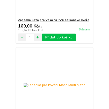
Západka Roto pro Veka na PVC balkonové dveře
169,00 Kč
/
ks
Skladem
139,67 Kč
bez DPH
Přidat do košíku