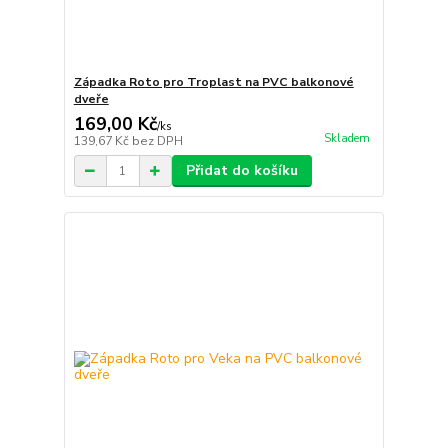
Západka Roto pro Troplast na PVC balkonové
dveře
169,00 Kč
/
ks
Skladem
139,67 Kč
bez DPH
Přidat do košíku