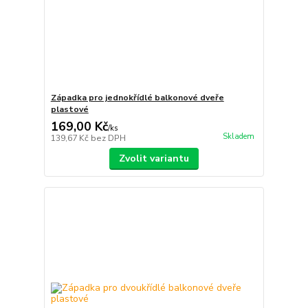
Západka pro jednokřídlé balkonové dveře
plastové
169,00 Kč
/
ks
Skladem
139,67 Kč
bez DPH
Zvolit variantu