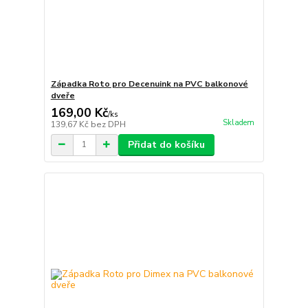
Západka Roto pro Decenuink na PVC balkonové
dveře
169,00 Kč
/
ks
Skladem
139,67 Kč
bez DPH
Přidat do košíku