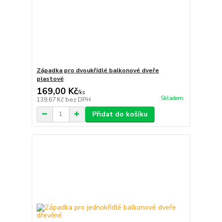
Západka pro dvoukřídlé balkonové dveře
plastové
169,00 Kč
/
ks
Skladem
139,67 Kč
bez DPH
Přidat do košíku