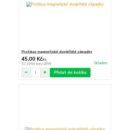
Protikus magnetické dvojkřídlé západky
45,00 Kč
/
ks
Skladem
37,19 Kč
bez DPH
Přidat do košíku