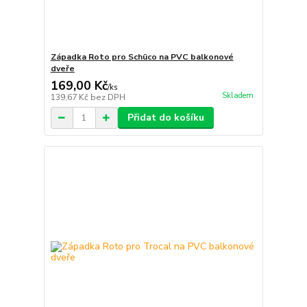
Západka Roto pro Schüco na PVC balkonové
dveře
169,00 Kč
/
ks
Skladem
139,67 Kč
bez DPH
Přidat do košíku