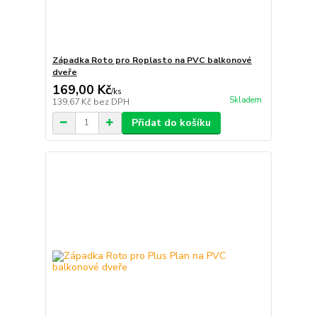
Západka Roto pro Roplasto na PVC balkonové
dveře
169,00 Kč
/
ks
Skladem
139,67 Kč
bez DPH
Přidat do košíku