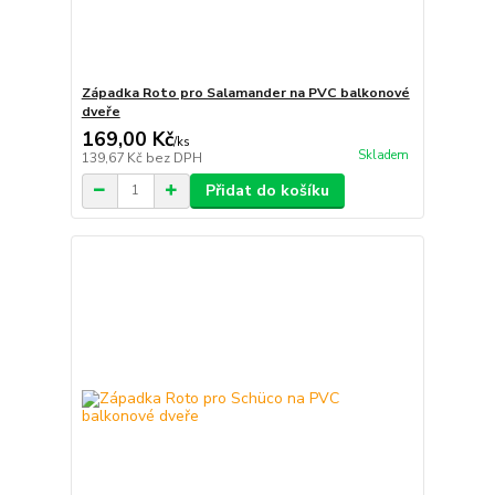
Západka Roto pro Salamander na PVC balkonové
dveře
169,00 Kč
/
ks
Skladem
139,67 Kč
bez DPH
Přidat do košíku