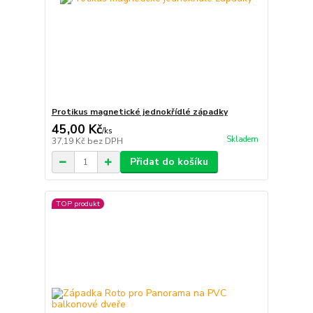
Protikus magnetické jednokřídlé západky
45,00 Kč
/
ks
Skladem
37,19 Kč
bez DPH
Přidat do košíku
TOP produkt