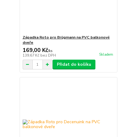
Západka Roto pro Brügmann na PVC balkonové
dveře
169,00 Kč
/
ks
Skladem
139,67 Kč
bez DPH
Přidat do košíku