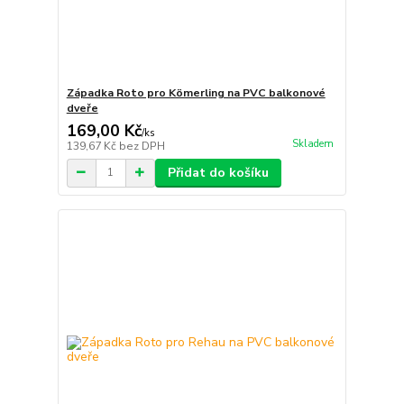
Západka Roto pro Kömerling na PVC balkonové
dveře
169,00 Kč
/
ks
Skladem
139,67 Kč
bez DPH
Přidat do košíku