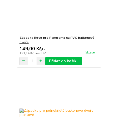
Západka Roto pro Panorama na PVC balkonové
dveře
149,00 Kč
/
ks
Skladem
123,14 Kč
bez DPH
Přidat do košíku