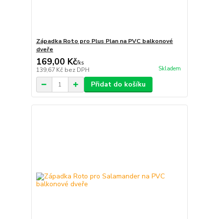
Západka Roto pro Plus Plan na PVC balkonové
dveře
169,00 Kč
/
ks
Skladem
139,67 Kč
bez DPH
Přidat do košíku