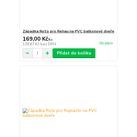
Západka Roto pro Rehau na PVC balkonové dveře
169,00 Kč
/
ks
Skladem
139,67 Kč
bez DPH
Přidat do košíku