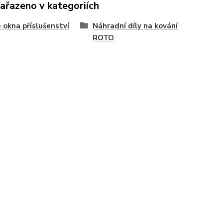
zařazeno v kategoriích
 okna příslušenství
Náhradní díly na kování
ROTO