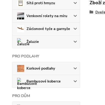
Zboží 
Sítě proti hmyzu
Dveře
Venkovní rolety na míru
Záclonové tyče a garnyže
Žaluzie
PRO PODLAHY
Korkové podlahy
Bambusové koberce
PRO DŮM