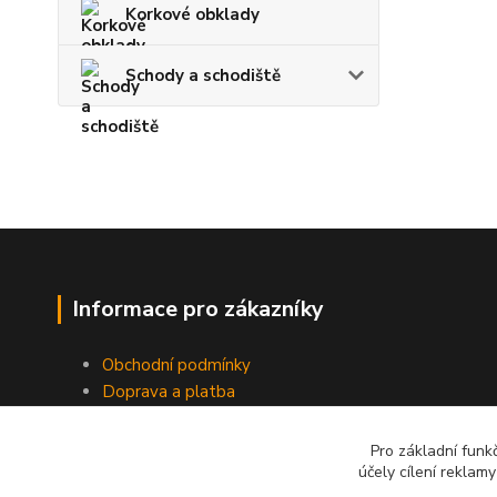
Korkové obklady
Schody a schodiště
Informace pro zákazníky
Obchodní podmínky
Doprava a platba
Odstoupení od smlouvy
Ochrana osobních dat
Pro základní funk
účely cílení reklam