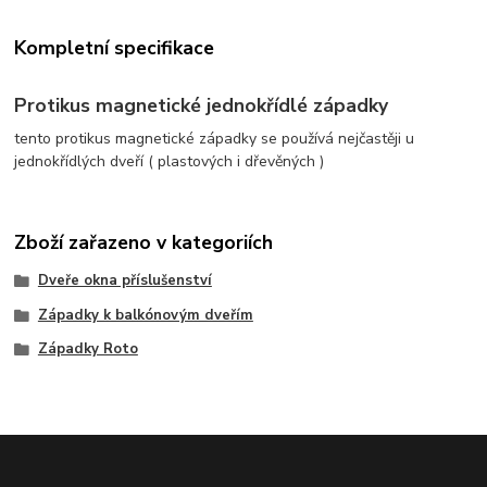
Kompletní specifikace
Protikus magnetické jednokřídlé západky
tento protikus magnetické západky se používá nejčastěji u
jednokřídlých dveří ( plastových i dřevěných )
Zboží zařazeno v kategoriích
Dveře okna příslušenství
Západky k balkónovým dveřím
Západky Roto