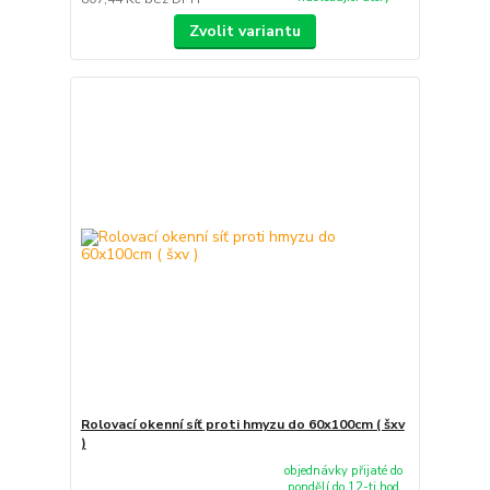
Zvolit variantu
Rolovací okenní síť proti hmyzu do 60x100cm ( šxv
)
objednávky přijaté do
pondělí do 12-ti hod