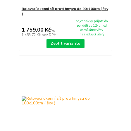
Rolovací okenní síť proti hmyzu do 90x100cm ( šxv
)
objednávky přijaté do
pondělí do 12-ti hod
1 759,00 Kč
odesíláme vždy
/
ks
následující úterý
1 453,72 Kč
bez DPH
Zvolit variantu