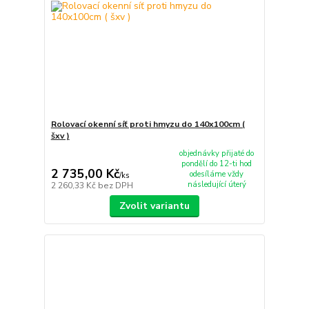
Rolovací okenní síť proti hmyzu do 140x100cm (
šxv )
objednávky přijaté do
pondělí do 12-ti hod
2 735,00 Kč
odesíláme vždy
/
ks
následující úterý
2 260,33 Kč
bez DPH
Zvolit variantu