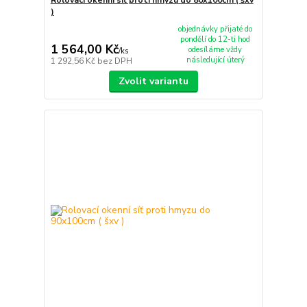
)
objednávky přijaté do
pondělí do 12-ti hod
1 564,00 Kč
odesíláme vždy
/
ks
následující úterý
1 292,56 Kč
bez DPH
Zvolit variantu