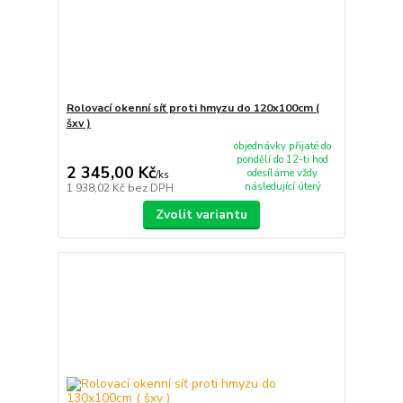
Rolovací okenní síť proti hmyzu do 120x100cm (
šxv )
objednávky přijaté do
pondělí do 12-ti hod
2 345,00 Kč
odesíláme vždy
/
ks
následující úterý
1 938,02 Kč
bez DPH
Zvolit variantu