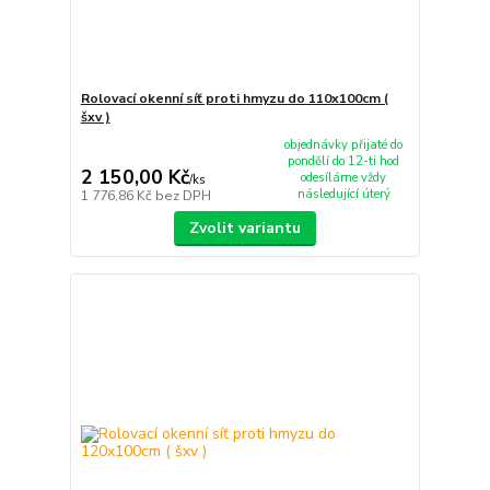
Rolovací okenní síť proti hmyzu do 110x100cm (
šxv )
objednávky přijaté do
pondělí do 12-ti hod
2 150,00 Kč
odesíláme vždy
/
ks
následující úterý
1 776,86 Kč
bez DPH
Zvolit variantu