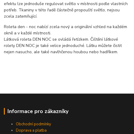
efektu lze jednoduše regulovat světlo v místnosti podle vlastních
potřeb. Tkaniny v této řadě částečně propouští světlo, nejsou
zcela zatemňující.
Roleta den - noc nabízí zcela nový a originální vzhled na každém
okně a v každé místnosti.
Látková roleta DEN NOC se ovládá řetízkem. Čištění látkové
rolety DEN NOC je také velice jednoduché. Látku můžete čistit
nejen nasucho, ale také navlhčenou houbou nebo hadříkem.
Informace pro zákazníky
Obchodní podmínky
Doprava a platba