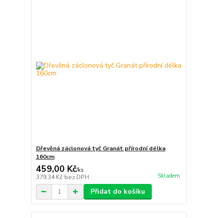
Dřevěná záclonová tyč Granát přírodní délka
160cm
459,00 Kč
/
ks
Skladem
379,34 Kč
bez DPH
Přidat do košíku