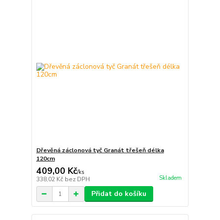
Dřevěná záclonová tyč Granát třešeň délka
120cm
409,00 Kč
/
ks
Skladem
338,02 Kč
bez DPH
Přidat do košíku