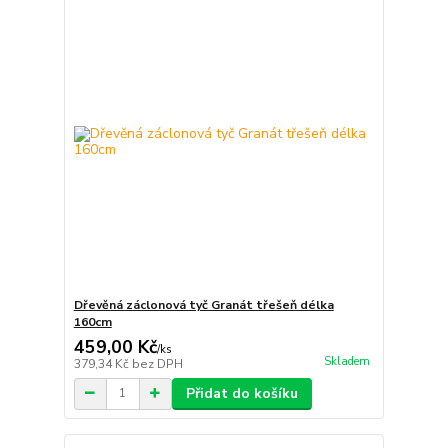
Dřevěná záclonová tyč Granát třešeň délka
160cm
459,00 Kč
/
ks
Skladem
379,34 Kč
bez DPH
Přidat do košíku