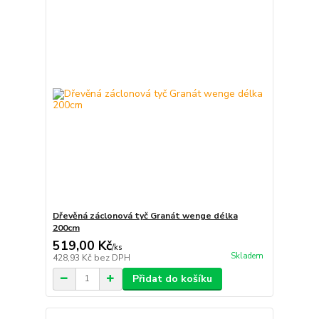
Dřevěná záclonová tyč Granát wenge délka
200cm
519,00 Kč
/
ks
Skladem
428,93 Kč
bez DPH
Přidat do košíku