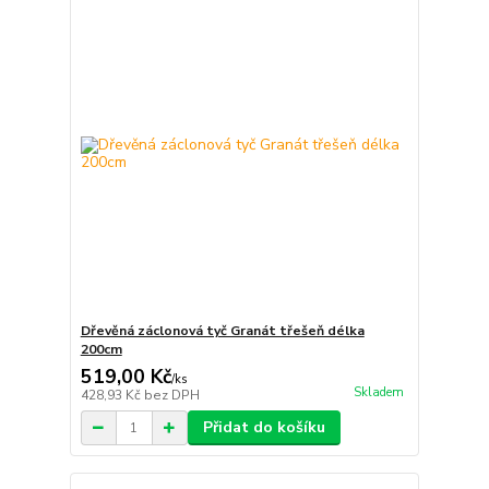
Dřevěná záclonová tyč Granát třešeň délka
200cm
519,00 Kč
/
ks
Skladem
428,93 Kč
bez DPH
Přidat do košíku