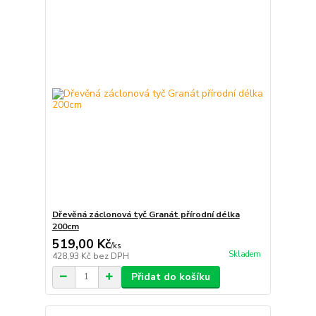
Dřevěná záclonová tyč Granát přírodní délka
200cm
519,00 Kč
/
ks
Skladem
428,93 Kč
bez DPH
Přidat do košíku