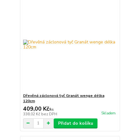
Dřevěná záclonová tyč Granát wenge délka
120cm
409,00 Kč
/
ks
Skladem
338,02 Kč
bez DPH
Přidat do košíku