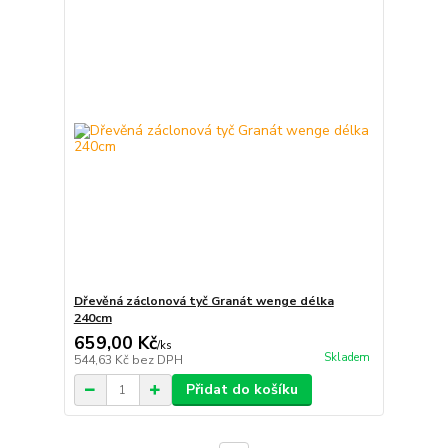
Dřevěná záclonová tyč Granát wenge délka
240cm
659,00 Kč
/
ks
Skladem
544,63 Kč
bez DPH
Přidat do košíku