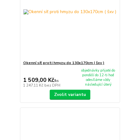
Okenní síť proti hmyzu do 130x170cm ( šxv )
objednávky přijaté do
pondělí do 12-ti hod
1 509,00 Kč
odesíláme vždy
/
ks
následující úterý
1 247,11 Kč
bez DPH
Zvolit variantu