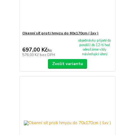
Okenní síť proti hmyzu do 60x170cm ( šxv )
objednávky přijaté do
pondělí do 12-ti hod
697,00 Kč
odesíláme vždy
/
ks
následující úterý
576,03 Kč
bez DPH
Zvolit variantu