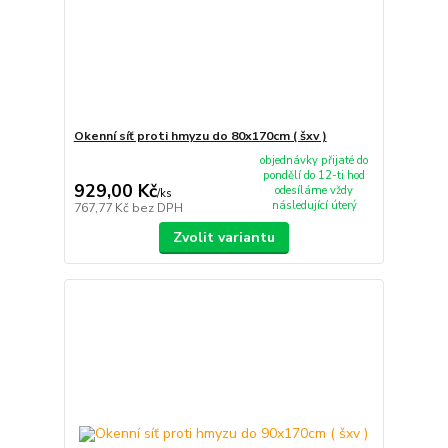
Okenní síť proti hmyzu do 80x170cm ( šxv )
objednávky přijaté do
pondělí do 12-ti hod
929,00 Kč
odesíláme vždy
/
ks
následující úterý
767,77 Kč
bez DPH
Zvolit variantu