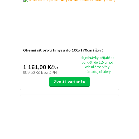
Okenní síť proti hmyzu do 100x170cm ( šxv )
objednávky přijaté do
pondělí do 12-ti hod
1 161,00 Kč
odesíláme vždy
/
ks
následující úterý
959,50 Kč
bez DPH
Zvolit variantu