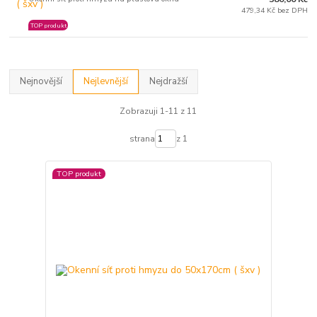
479,34 Kč bez DPH
TOP produkt
Nejnovější
Nejlevnější
Nejdražší
Zobrazuji 1-11 z 11
strana
z 1
TOP produkt