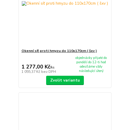
Okenní síť proti hmyzu do 110x170cm ( šxv )
objednávky přijaté do
pondělí do 12-ti hod
1 277,00 Kč
odesíláme vždy
/
ks
následující úterý
1 055,37 Kč
bez DPH
Zvolit variantu