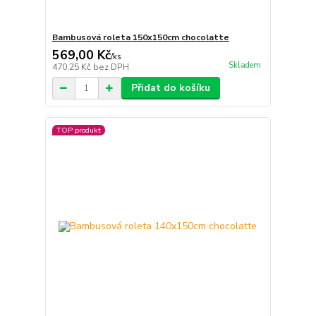
Bambusová roleta 150x150cm chocolatte
569,00 Kč
/
ks
Skladem
470,25 Kč
bez DPH
Přidat do košíku
TOP produkt