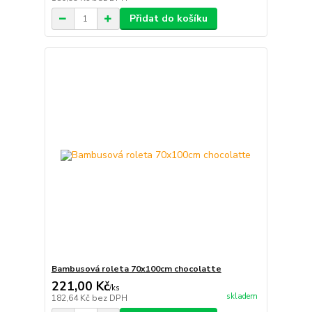
Přidat do košíku
Bambusová roleta 70x100cm chocolatte
221,00 Kč
/
ks
skladem
182,64 Kč
bez DPH