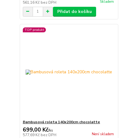
Skladem
561,16 Kč
bez DPH
Přidat do košíku
TOP produkt
Bambusová roleta 140x200cm chocolatte
699,00 Kč
/
ks
Není skladem
577,69 Kč
bez DPH