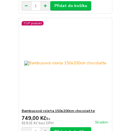
Přidat do košíku
TOP produkt
Bambusová roleta 150x200cm chocolatte
749,00 Kč
/
ks
Skladem
619,01 Kč
bez DPH