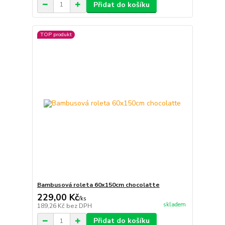
Přidat do košíku
TOP produkt
Bambusová roleta 60x150cm chocolatte
229,00 Kč
/
ks
skladem
189,26 Kč
bez DPH
Přidat do košíku