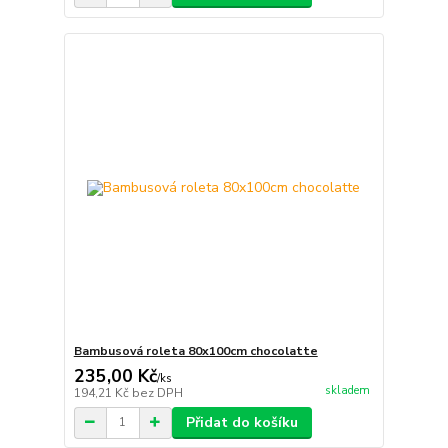
Bambusová roleta 80x100cm chocolatte
235,00 Kč
/
ks
skladem
194,21 Kč
bez DPH
Přidat do košíku