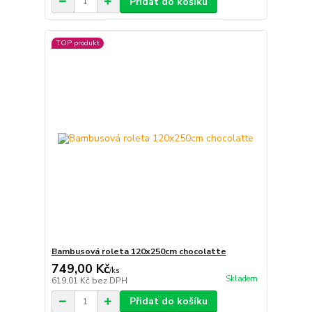
Přidat do košíku
TOP produkt
Bambusová roleta 120x250cm chocolatte
749,00 Kč
/
ks
Skladem
619,01 Kč
bez DPH
Přidat do košíku