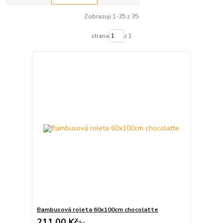
Zobrazuji 1-35 z 35
strana
z 1
Bambusová roleta 60x100cm chocolatte
211,00 Kč