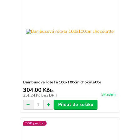
Bambusová roleta 100x100cm chocolatte
304,00 Kč
/
ks
Skladem
251,24 Kč
bez DPH
Přidat do košíku
TOP produkt