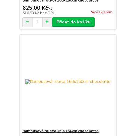
Bambusová roleta 100x250cm chocolatte
625,00 Kč
/
ks
Není skladem
516,53 Kč
bez DPH
Přidat do košíku
Bambusová roleta 160x150cm chocolatte