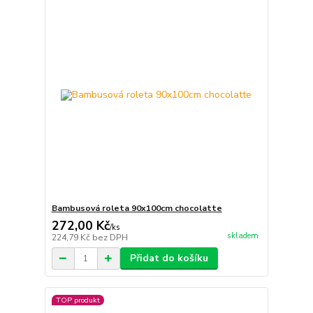
Bambusová roleta 90x100cm chocolatte
272,00 Kč
/
ks
skladem
224,79 Kč
bez DPH
Přidat do košíku
TOP produkt