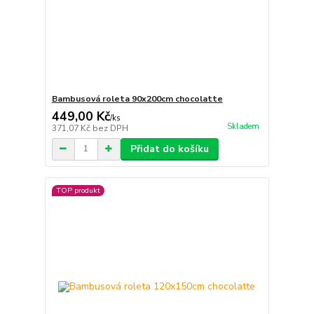
Bambusová roleta 90x200cm chocolatte
449,00 Kč
/
ks
Skladem
371,07 Kč
bez DPH
Přidat do košíku
TOP produkt