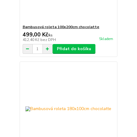
Bambusová roleta 100x200cm chocolatte
499,00 Kč
/
ks
Skladem
412,40 Kč
bez DPH
Přidat do košíku