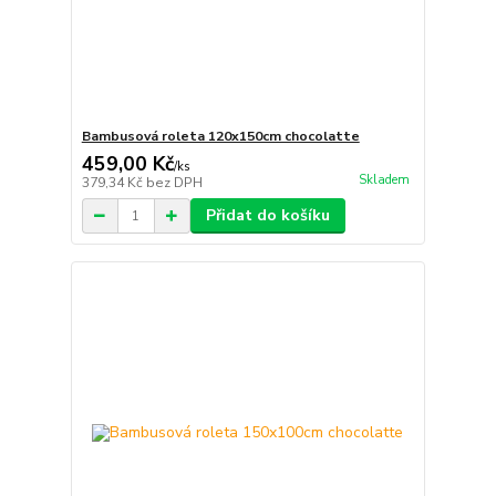
Bambusová roleta 120x150cm chocolatte
459,00 Kč
/
ks
Skladem
379,34 Kč
bez DPH
Přidat do košíku