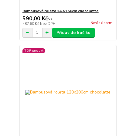
Bambusová roleta 140x150cm chocolatte
590,00 Kč
/
ks
Není skladem
487,60 Kč
bez DPH
Přidat do košíku
TOP produkt