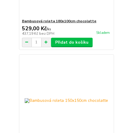
Bambusová roleta 180x100cm chocolatte
529,00 Kč
/
ks
Skladem
437,19 Kč
bez DPH
Přidat do košíku