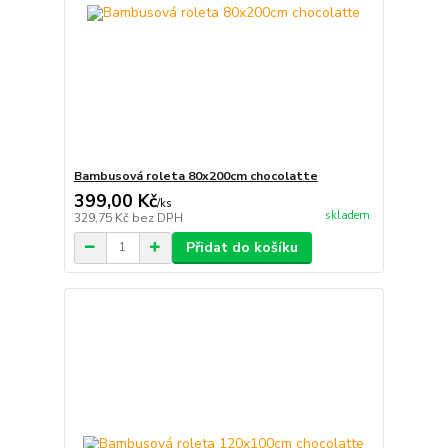
Bambusová roleta 80x200cm chocolatte
399,00 Kč
/
ks
skladem
329,75 Kč
bez DPH
Přidat do košíku