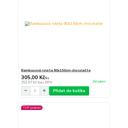
Bambusová roleta 80x150cm chocolatte
305,00 Kč
/
ks
Skladem
252,07 Kč
bez DPH
Přidat do košíku
TOP produkt