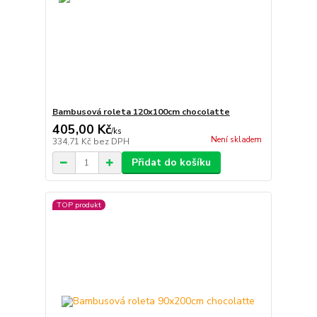
Bambusová roleta 120x100cm chocolatte
405,00 Kč
/
ks
Není skladem
334,71 Kč
bez DPH
Přidat do košíku
TOP produkt