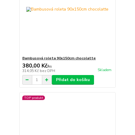
Bambusová roleta 90x150cm chocolatte
380,00 Kč
/
ks
Skladem
314,05 Kč
bez DPH
Přidat do košíku
TOP produkt