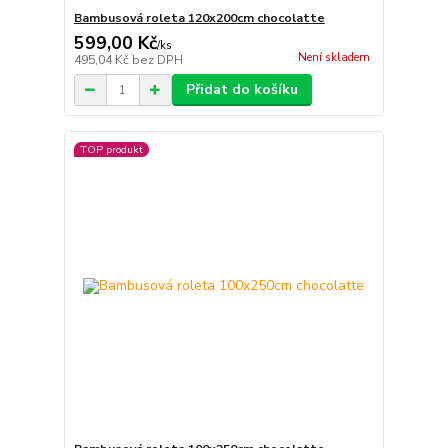
Bambusová roleta 120x200cm chocolatte
599,00 Kč
/
ks
Není skladem
495,04 Kč
bez DPH
Přidat do košíku
TOP produkt