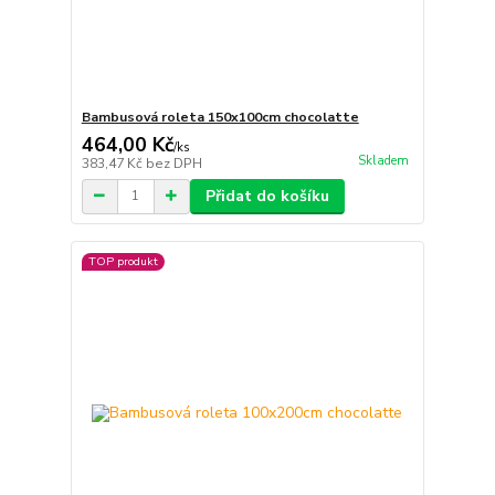
Bambusová roleta 150x100cm chocolatte
464,00 Kč
/
ks
Skladem
383,47 Kč
bez DPH
Přidat do košíku
TOP produkt