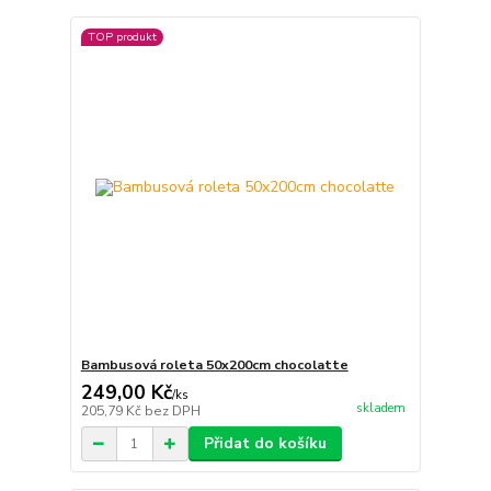
TOP produkt
Bambusová roleta 50x200cm chocolatte
249,00 Kč
/
ks
skladem
205,79 Kč
bez DPH
Přidat do košíku