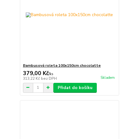
Bambusová roleta 100x150cm chocolatte
379,00 Kč
/
ks
Skladem
313,22 Kč
bez DPH
Přidat do košíku