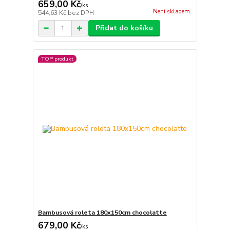
659,00 Kč
/
ks
Není skladem
544,63 Kč
bez DPH
Přidat do košíku
TOP produkt
Bambusová roleta 180x150cm chocolatte
679,00 Kč
/
ks