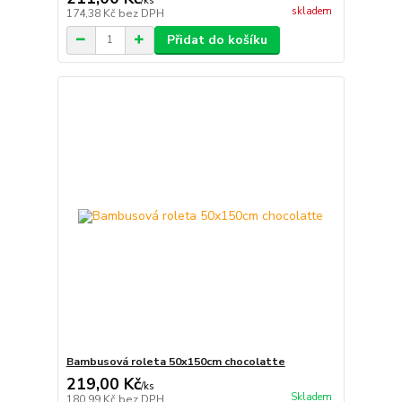
/
ks
skladem
174,38 Kč
bez DPH
Přidat do košíku
Bambusová roleta 50x150cm chocolatte
219,00 Kč
/
ks
Skladem
180,99 Kč
bez DPH