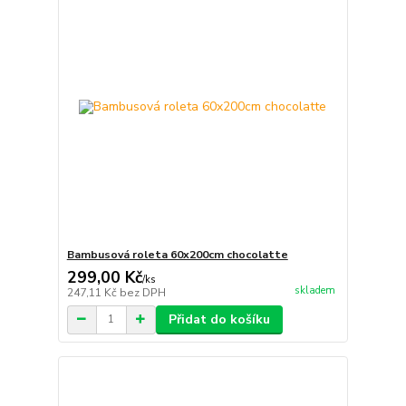
Bambusová roleta 60x200cm chocolatte
299,00 Kč
/
ks
skladem
247,11 Kč
bez DPH
Přidat do košíku