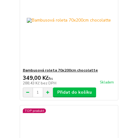
Bambusová roleta 70x200cm chocolatte
349,00 Kč
/
ks
Skladem
288,43 Kč
bez DPH
Přidat do košíku
TOP produkt