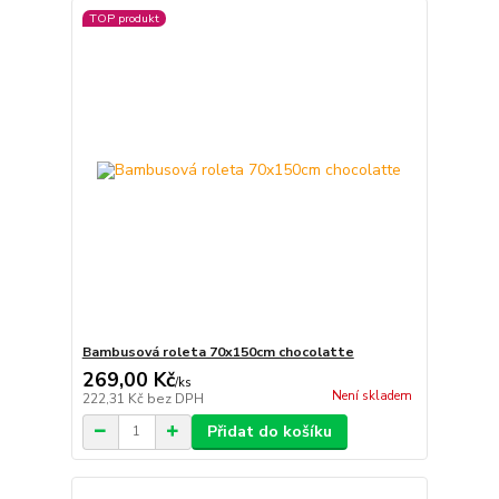
TOP produkt
Bambusová roleta 70x150cm chocolatte
269,00 Kč
/
ks
Není skladem
222,31 Kč
bez DPH
Přidat do košíku