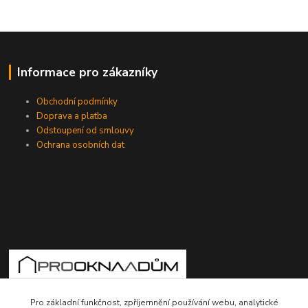
Informace pro zákazníky
Obchodní podmínky
Doprava a platba
Odstoupení od smlouvy
Ochrana osobních dat
775724471, 773177017
Pro základní funkčnost, zpříjemnění používání webu, analytické