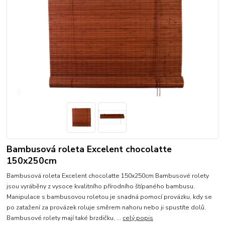
Bambusová roleta Excelent chocolatte
150x250cm
Bambusová roleta Excelent chocolatte 150x250cm Bambusové rolety
jsou vyráběny z vysoce kvalitního přírodního štípaného bambusu.
Manipulace s bambusovou roletou je snadná pomocí provázku, kdy se
po zatažení za provázek roluje směrem nahoru nebo ji spustíte dolů.
Bambusové rolety mají také brzdičku, ...
celý popis