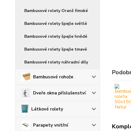
Bambusové rolety Oranž římské
Bambusové rolety špejle světlé
Bambusové rolety špejle hnědé
Bambusové rolety špejle tmavé
Bambusové rolety náhradní díly
Podobn
Bambusové rohože
Dveře okna příslušenství
Látkové rolety
Parapety vnitřní
Komple