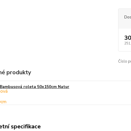
Dos
30
251
Číslo p
é produkty
Bambusová roleta 50x150cm Natur
tní specifikace