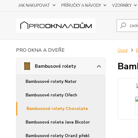
JAK NAKUPOVAT
PŘÍRUČKY A NÁVODY
VZORNÍKY
PRO OKNA A DVEŘE
Úvod
B
Bamb
Bambusové rolety
Bambusové rolety Natur
Bambusové rolety Ořech
Bambusové rolety Chocolate
Bambusová roleta Java Bicolor
Bambusové rolety Oranž překl