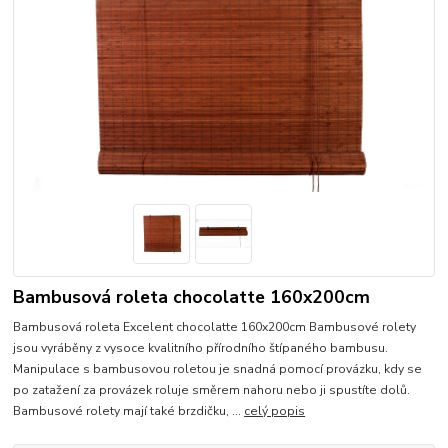
Bambusová roleta chocolatte 160x200cm
Bambusová roleta Excelent chocolatte 160x200cm Bambusové rolety
jsou vyráběny z vysoce kvalitního přírodního štípaného bambusu.
Manipulace s bambusovou roletou je snadná pomocí provázku, kdy se
po zatažení za provázek roluje směrem nahoru nebo ji spustíte dolů.
Bambusové rolety mají také brzdičku, ...
celý popis