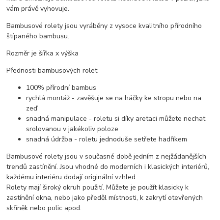
vám právě vyhovuje.
Bambusové rolety jsou vyráběny z vysoce kvalitního přírodního
štípaného bambusu.
Rozměr je šířka x výška
Přednosti bambusových rolet:
100% přírodní bambus
rychlá montáž - zavěšuje se na háčky ke stropu nebo na
zeď
snadná manipulace - roletu si díky aretaci můžete nechat
srolovanou v jakékoliv poloze
snadná údržba - roletu jednoduše setřete hadříkem
Bambusové rolety jsou v současné době jedním z nejžádanějších
trendů zastínění. Jsou vhodné do moderních i klasických interiérů,
každému interiéru dodají originální vzhled.
Rolety mají široký okruh použití. Můžete je použít klasicky k
zastínění okna, nebo jako předěl místnosti, k zakrytí otevřených
skříněk nebo polic apod.