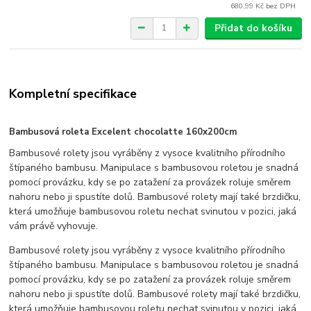
680,99 Kč
bez DPH
Přidat do košíku
Kompletní specifikace
Bambusová roleta Excelent chocolatte 160x200cm
Bambusové rolety jsou vyráběny z vysoce kvalitního přírodního
štípaného bambusu. Manipulace s bambusovou roletou je snadná
pomocí provázku, kdy se po zatažení za provázek roluje směrem
nahoru nebo ji spustíte dolů. Bambusové rolety mají také brzdičku,
která umožňuje bambusovou roletu nechat svinutou v pozici, jaká
vám právě vyhovuje.
Bambusové rolety jsou vyráběny z vysoce kvalitního přírodního
štípaného bambusu. Manipulace s bambusovou roletou je snadná
pomocí provázku, kdy se po zatažení za provázek roluje směrem
nahoru nebo ji spustíte dolů. Bambusové rolety mají také brzdičku,
která umožňuje bambusovou roletu nechat svinutou v pozici, jaká