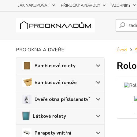
JAK NAKUPOVAT
PŘÍRUČKY A NÁVODY
VZORNÍKY
PRO OKNA A DVEŘE
Úvod
S
Rolo
Bambusové rolety
Bambusové rohože
Dveře okna příslušenství
Látkové rolety
Parapety vnitřní