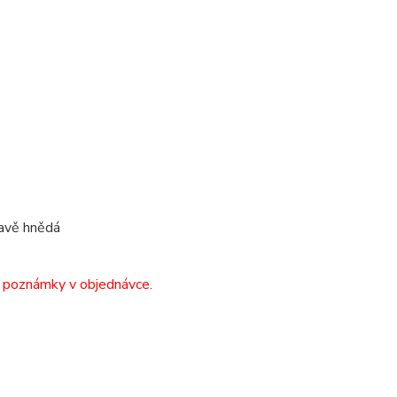
avě hnědá
o poznámky v objednávce.