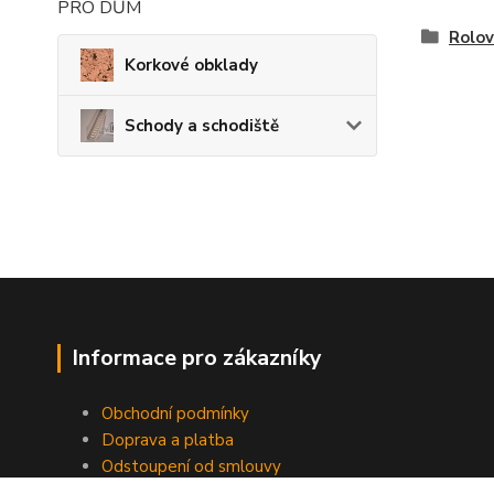
PRO DŮM
Rolov
Korkové obklady
Schody a schodiště
Informace pro zákazníky
Obchodní podmínky
Doprava a platba
Odstoupení od smlouvy
Ochrana osobních dat