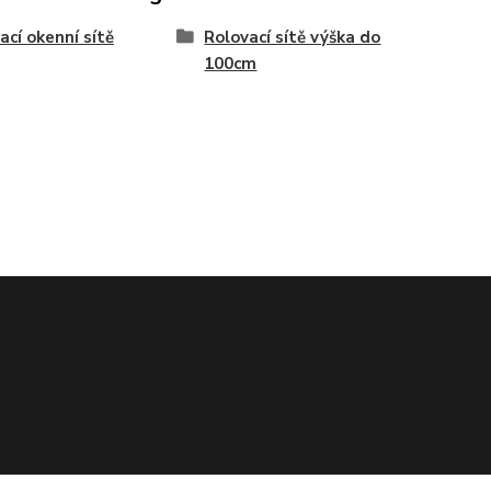
ací okenní sítě
Rolovací sítě výška do
100cm