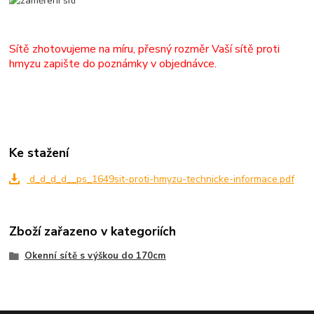
Sítě zhotovujeme na míru, přesný rozměr Vaší sítě proti
hmyzu zapište do poznámky v objednávce.
Ke stažení
d_d_d_d__ps_1649sit-proti-hmyzu-technicke-informace.pdf
Zboží zařazeno v kategoriích
Okenní sítě s výškou do 170cm