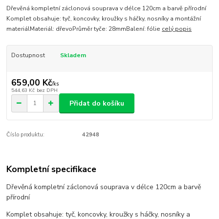
Dřevěná kompletní záclonová souprava v délce 120cm a barvě přírodní
Komplet obsahuje: tyč, koncovky, kroužky s háčky, nosníky a montážní
materiálMateriál: dřevoPrůměr tyče: 28mmBalení: fólie
celý popis
Dostupnost
Skladem
659,00 Kč
/
ks
544,63 Kč
bez DPH
Přidat do košíku
Číslo produktu:
42948
Kompletní specifikace
Dřevěná kompletní záclonová souprava v délce 120cm a barvě
přírodní
Komplet obsahuje: tyč, koncovky, kroužky s háčky, nosníky a