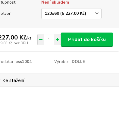
tupnost
Není skladem
 otvor
227,00 Kč
/
ks
Přidat do košíku
19,83 Kč
bez DPH
roduktu:
pss1004
Výrobce:
DOLLE
Ke stažení