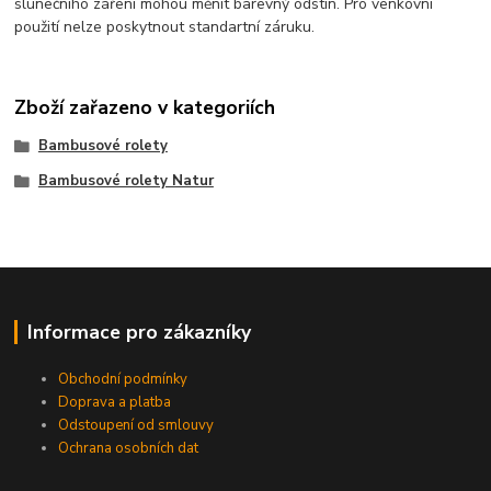
slunečního záření mohou měnit barevný odstín. Pro venkovní
použití nelze poskytnout standartní záruku.
Zboží zařazeno v kategoriích
Bambusové rolety
Bambusové rolety Natur
Informace pro zákazníky
Obchodní podmínky
Doprava a platba
Odstoupení od smlouvy
Ochrana osobních dat