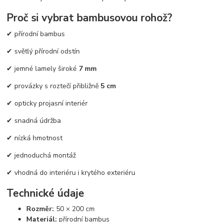
Proč si vybrat bambusovou rohož?
✔ přírodní bambus
✔ světlý přírodní odstín
✔ jemné lamely široké
7 mm
✔ provázky s roztečí přibližně
5 cm
✔ opticky projasní interiér
✔ snadná údržba
✔ nízká hmotnost
✔ jednoduchá montáž
✔ vhodná do interiéru i krytého exteriéru
Technické údaje
Rozměr:
50 × 200 cm
Materiál:
přírodní bambus