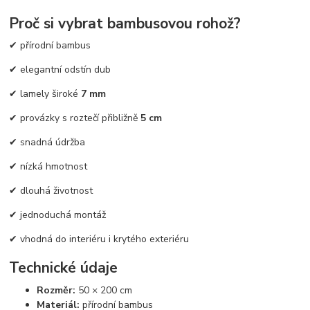
Proč si vybrat bambusovou rohož?
✔ přírodní bambus
✔ elegantní odstín dub
✔ lamely široké
7 mm
✔ provázky s roztečí přibližně
5 cm
✔ snadná údržba
✔ nízká hmotnost
✔ dlouhá životnost
✔ jednoduchá montáž
✔ vhodná do interiéru i krytého exteriéru
Technické údaje
Rozměr:
50 × 200 cm
Materiál:
přírodní bambus