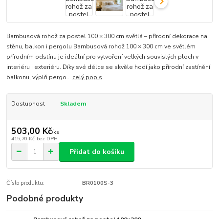
Bambusová rohož za postel 100 × 300 cm světlá – přírodní dekorace na
stěnu, balkon i pergolu Bambusová rohož 100 × 300 cm ve světlém
přírodním odstínu je ideální pro vytvoření velkých souvislých ploch v
interiéru i exteriéru. Díky své délce se skvěle hodí jako přírodní zastínění
balkonu, výplň pergo...
celý popis
Dostupnost
Skladem
503,00 Kč
/
ks
415,70 Kč
bez DPH
Přidat do košíku
Číslo produktu:
BR0100S-3
Podobné produkty