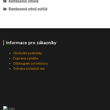
Bambusové rohože
Bambusová rohož světlá
Informace pro zákazníky
Obchodní podmínky
Doprava a platba
Odstoupení od smlouvy
Ochrana osobních dat