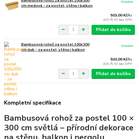
Bambusová rohož za postel 100x300
Skladem
cm medová - za postel, stěnu i balkon
503,00 Kč
/
ks
415,70 Kč
bez DPH
Přidat do košíku
Bambusová rohož za postel 100x300
Skladem
cm dub - za postel, stěnu i balkon
503,00 Kč
/
ks
415,70 Kč
bez DPH
Přidat do košíku
Kompletní specifikace
Bambusová rohož za postel 100 ×
300 cm světlá – přírodní dekorace
na stěnu, balkon i pergolu