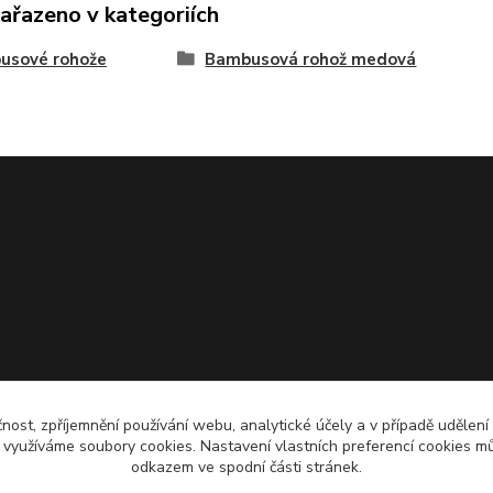
zařazeno v kategoriích
usové rohože
Bambusová rohož medová
čnost, zpříjemnění používání webu, analytické účely a v případě udělení
y využíváme soubory cookies. Nastavení vlastních preferencí cookies mů
odkazem ve spodní části stránek.