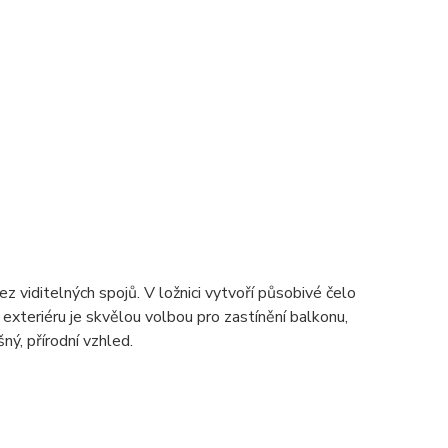
ez viditelných spojů. V ložnici vytvoří působivé čelo
 exteriéru je skvělou volbou pro zastínění balkonu,
ý, přírodní vzhled.