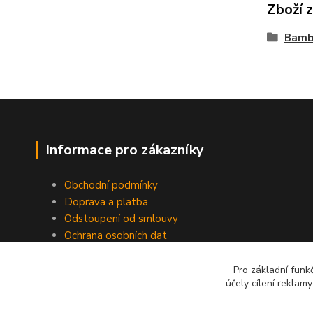
Zboží 
Bamb
Informace pro zákazníky
Obchodní podmínky
Doprava a platba
Odstoupení od smlouvy
Ochrana osobních dat
Pro základní funk
účely cílení reklam