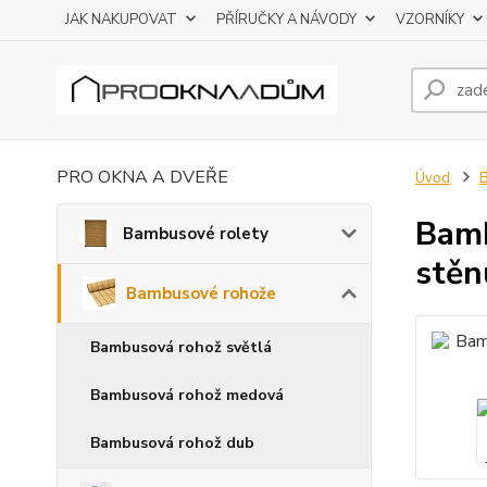
JAK NAKUPOVAT
PŘÍRUČKY A NÁVODY
VZORNÍKY
PRO OKNA A DVEŘE
Úvod
Bamb
Bambusové rolety
stěn
Bambusové rohože
Bambusová rohož světlá
Bambusová rohož medová
Bambusová rohož dub