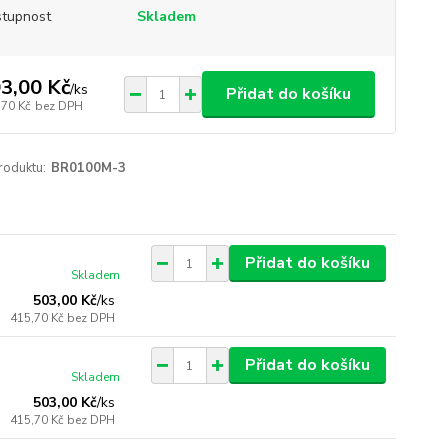
tupnost
Skladem
3,00 Kč
/
ks
Přidat do košíku
,70 Kč
bez DPH
roduktu:
BR0100M-3
Přidat do košíku
Skladem
503,00 Kč
/
ks
415,70 Kč
bez DPH
Přidat do košíku
Skladem
503,00 Kč
/
ks
415,70 Kč
bez DPH