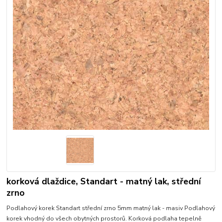
korková dlaždice, Standart - matný lak, střední
zrno
Podlahový korek Standart střední zrno 5mm matný lak - masiv Podlahový
korek vhodný do všech obytných prostorů. Korková podlaha tepelně