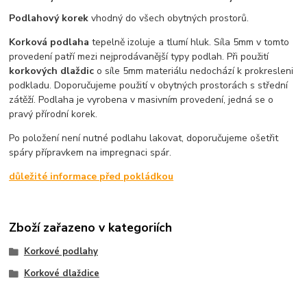
Podlahový korek
vhodný do všech obytných prostorů.
Korková podlaha
tepelně izoluje a tlumí hluk. Síla 5mm v tomto
provedení patří mezi nejprodávanější typy podlah. Při použití
korkových dlaždic
o síle 5mm materiálu nedochází k prokresleni
podkladu. Doporučujeme použití v obytných prostorách s střední
zátěží. Podlaha je vyrobena v masivním provedení, jedná se o
pravý přírodní korek.
Po položení není nutné podlahu lakovat, doporučujeme ošetřit
spáry přípravkem na impregnaci spár.
důležité informace před pokládkou
Zboží zařazeno v kategoriích
Korkové podlahy
Korkové dlaždice