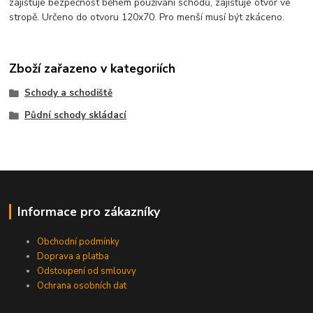
zajišťuje bezpečnost během používání schodů, zajišťuje otvor ve
stropě. Určeno do otvoru 120x70. Pro menší musí být zkáceno.
Zboží zařazeno v kategoriích
Schody a schodiště
Půdní schody skládací
Informace pro zákazníky
Obchodní podmínky
Doprava a platba
Odstoupení od smlouvy
Ochrana osobních dat