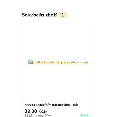
Související zboží
1
Krytka k vnitřním parapetům - pár
39,00 Kč
/
ks
Skladem
32,23 Kč
bez DPH