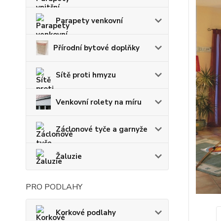
Parapety venkovní
Přírodní bytové doplňky
Sítě proti hmyzu
Venkovní rolety na míru
Záclonové tyče a garnyže
Žaluzie
PRO PODLAHY
Korkové podlahy