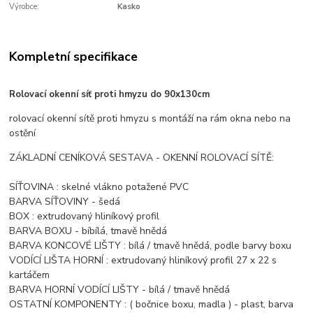
Výrobce:
Kasko
Kompletní specifikace
Rolovací okenní síť proti hmyzu do 90x130cm
rolovací okenní sítě proti hmyzu s montáží na rám okna nebo na
ostění
ZÁKLADNÍ CENÍKOVÁ SESTAVA - OKENNÍ ROLOVACÍ SÍTĚ:
SÍŤOVINA : skelné vlákno potažené PVC
BARVA SÍŤOVINY - šedá
BOX : extrudovaný hliníkový profil
BARVA BOXU - bíbílá, tmavě hnědá
BARVA KONCOVÉ LIŠTY : bílá / tmavě hnědá, podle barvy boxu
VODÍCÍ LIŠTA HORNÍ : extrudovaný hliníkový profil 27 x 22 s
kartáčem
BARVA HORNÍ VODÍCÍ LIŠTY - bílá / tmavě hnědá
OSTATNÍ KOMPONENTY : ( bočnice boxu, madla ) - plast, barva