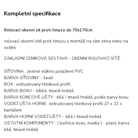
Kompletní specifikace
Rolovací okenní síť proti hmyzu do 70x170cm
rolovací okenní sítě proti hmyzu s montáží na rám okna nebo na
ostění
ZÁKLADNÍ CENÍKOVÁ SESTAVA - OKENNÍ ROLOVACÍ SÍTĚ:
SÍŤOVINA : skelné vlákno potažené PVC
BARVA SÍŤOVINY - šedá
BOX : extrudovaný hliníkový profil
BARVA BOXU - bíbílá, tmavě hnědá
BARVA KONCOVÉ LIŠTY : bílá / tmavě hnědá, podle barvy boxu
VODÍCÍ LIŠTA HORNÍ : extrudovaný hliníkový profil 27 x 22 s
kartáčem
BARVA HORNÍ VODÍCÍ LIŠTY - bílá / tmavě hnědá
OSTATNÍ KOMPONENTY : ( bočnice boxu, madla ) - plast, barva
bílá, tmavě hnědá