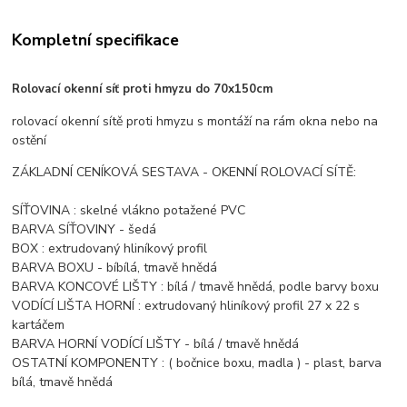
Kompletní specifikace
Rolovací okenní síť proti hmyzu do 70x150cm
rolovací okenní sítě proti hmyzu s montáží na rám okna nebo na
ostění
ZÁKLADNÍ CENÍKOVÁ SESTAVA - OKENNÍ ROLOVACÍ SÍTĚ:
SÍŤOVINA : skelné vlákno potažené PVC
BARVA SÍŤOVINY - šedá
BOX : extrudovaný hliníkový profil
BARVA BOXU - bíbílá, tmavě hnědá
BARVA KONCOVÉ LIŠTY : bílá / tmavě hnědá, podle barvy boxu
VODÍCÍ LIŠTA HORNÍ : extrudovaný hliníkový profil 27 x 22 s
kartáčem
BARVA HORNÍ VODÍCÍ LIŠTY - bílá / tmavě hnědá
OSTATNÍ KOMPONENTY : ( bočnice boxu, madla ) - plast, barva
bílá, tmavě hnědá