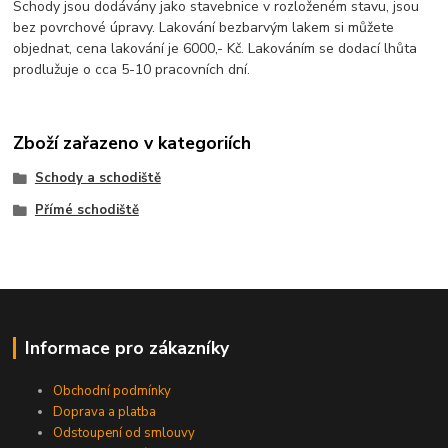
Schody jsou dodávány jako stavebnice v rozloženém stavu, jsou
bez povrchové úpravy. Lakování bezbarvým lakem si můžete
objednat, cena lakování je 6000,- Kč. Lakováním se dodací lhůta
prodlužuje o cca 5-10 pracovních dní.
Zboží zařazeno v kategoriích
Schody a schodiště
Přímé schodiště
Informace pro zákazníky
Obchodní podmínky
Doprava a platba
Odstoupení od smlouvy