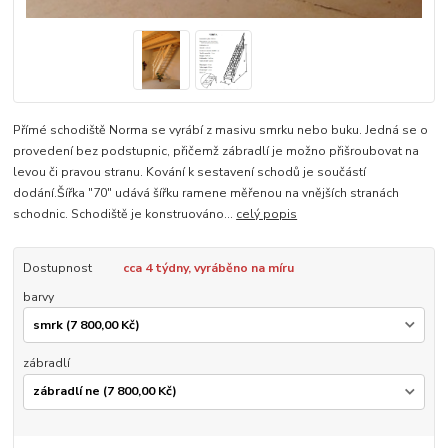
Přímé schodiště Norma se vyrábí z masivu smrku nebo buku. Jedná se o
provedení bez podstupnic, přičemž zábradlí je možno přišroubovat na
levou či pravou stranu. Kování k sestavení schodů je součástí
dodání.Šířka "70" udává šířku ramene měřenou na vnějších stranách
schodnic. Schodiště je konstruováno...
celý popis
Dostupnost
cca 4 týdny, vyráběno na míru
barvy
zábradlí