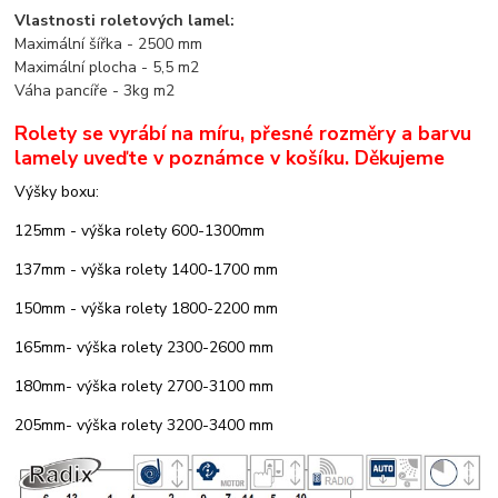
Vlastnosti roletových lamel:
Maximální šířka - 2500 mm
Maximální plocha - 5,5 m2
Váha pancíře - 3kg m2
Rolety se vyrábí na míru, přesné rozměry a barvu
lamely uveďte v poznámce v košíku. Děkujeme
Výšky boxu:
125mm - výška rolety 600-1300mm
137mm -
výška rolety 1400-1700 mm
150mm
- výška rolety
1800-2200 mm
165mm
- výška rolety 2300-2600 mm
180mm
- výška rolety 2700-3100 mm
205mm
- výška rolety 3200-3400 mm