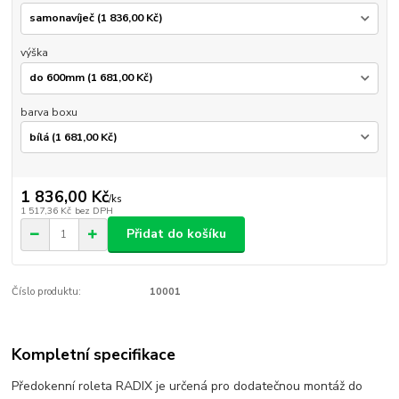
výška
barva boxu
1 836,00 Kč
/
ks
1 517,36 Kč
bez DPH
Přidat do košíku
Číslo produktu:
10001
Kompletní specifikace
Předokenní roleta RADIX je určená pro dodatečnou montáž do