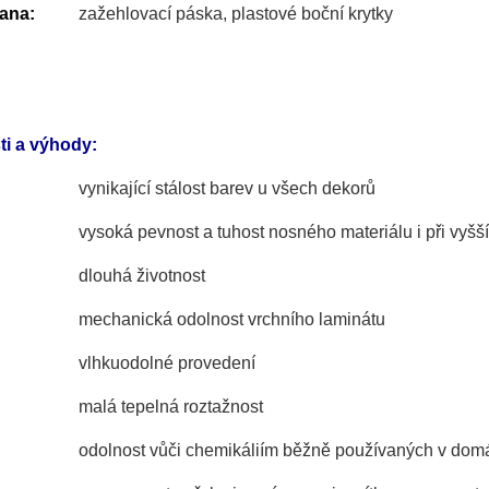
ana:
zažehlovací páska, plastové boční krytky
ti a výhody:
vynikající stálost barev u všech dekorů
vysoká pevnost a tuhost nosného materiálu i při vyšš
dlouhá životnost
mechanická odolnost vrchního laminátu
vlhkuodolné provedení
malá tepelná roztažnost
odolnost vůči chemikáliím běžně používaných v dom