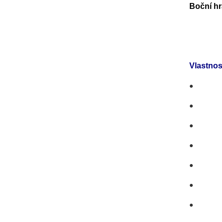
Boční hr
Vlastnos
•
•
•
•
•
•
•