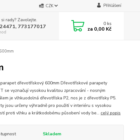
Přihlášení
CZK
 si rady? Zavolejte.
0
ks
24471, 773177017
za
0,00 Kč
hod
ý 600mm
m
í parapet dřevotřískový 600mm Dřevotřískové parapety
 se vyznačují vysokou kvalitou zpracování - nosným
álem je vlhkuodolná dřevotříska P2, nos je z dřevotřísky P5.
ty jsou určeny výhradně pro použití v interiéru s vysokou
stí proti vlhku a krátkodobému působení vody be...
celý popis
tupnost
Skladem