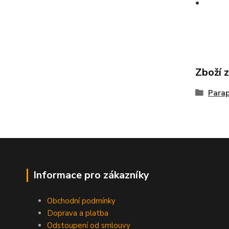
•
Zboží 
Parap
Informace pro zákazníky
Obchodní podmínky
Doprava a platba
Odstoupení od smlouvy