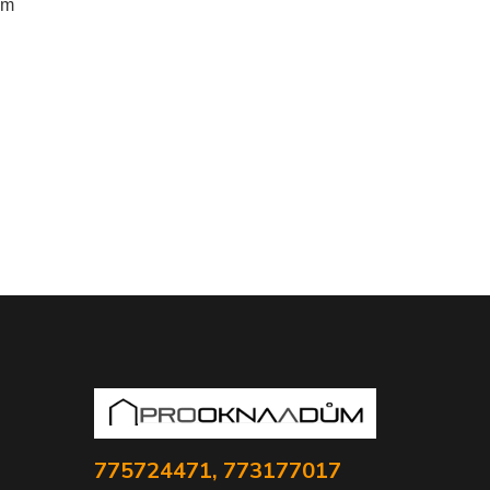
em
775724471, 773177017