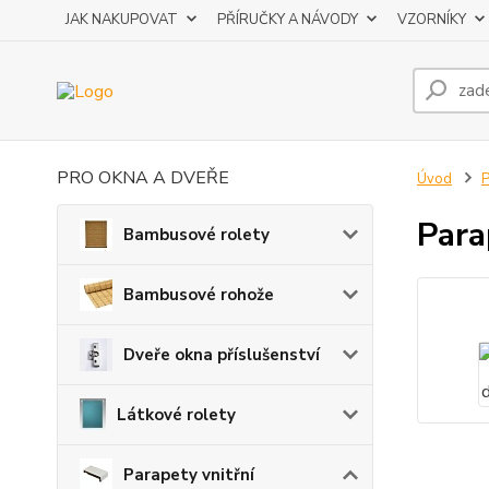
JAK NAKUPOVAT
PŘÍRUČKY A NÁVODY
VZORNÍKY
PRO OKNA A DVEŘE
Úvod
P
Para
Bambusové rolety
Bambusové rohože
Dveře okna příslušenství
Látkové rolety
Parapety vnitřní