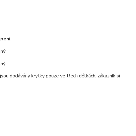
pení.
sou dodávány krytky pouze ve třech délkách, zákazník si