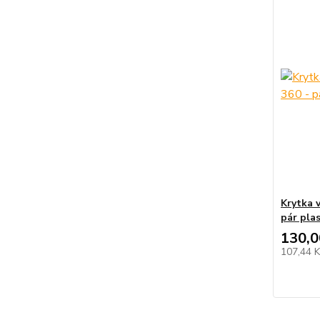
Krytka 
pár pla
130,0
107,44 