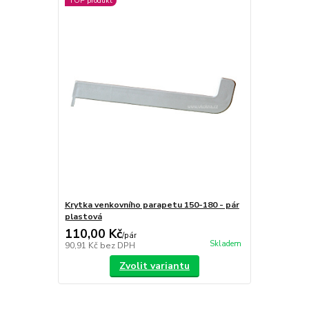
TOP produkt
Krytka venkovního parapetu 150-180 - pár
plastová
110,00 Kč
/
pár
Skladem
90,91 Kč
bez DPH
Zvolit variantu