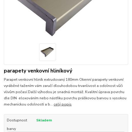
parapety venkovní hliníkový
Parapet venkovní hliník extrudovaný 180mm Okenní parapety venkovní
vyráběné tažením vám zaručí dlouhodobou trvanlivost a odolnost vůči
vlivům počasí.Další výhodou je snadná montáž. Kvalitní úprava povrchu
dle DIN eloxováním nebo nástřiku povrchu práškovou barvou s vysokou
mechanickou odolností a b...
celý popis
Dostupnost
Skladem
barvy