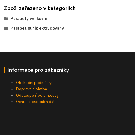
Zboží zařazeno v kategoriích
Parapety venkovní
Parapet hliník extrudovaný
Informace pro zákazníky
Obchodní podmínky
Doprava a platba
Odstoupení od smlouvy
Ochrana osobních dat