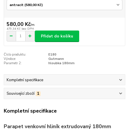
580,00 Kč
/
m
479,34 Kč
bez DPH
Přidat do košíku
Číslo produktu:
E180
Výrobce:
Gutmann
Parametr 2:
hloubka 180mm
Kompletní specifikace
Související zboží
1
Kompletní specifikace
Parapet venkovní hliník extrudovaný 180mm