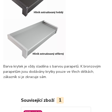
Barva krytek je vždy sladěna s barvou parapetů. K bronzovým
parapetům jsou dodávány krytky pouze ve třech délkách,
zákazník si je zkracuje sám.
Související zboží
1