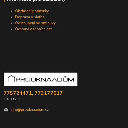
Obchodní podmínky
Doprava a platba
Odstoupení od smlouvy
Ochrana osobních dat
775724471, 773177017
10-18hod
info@prooknaadum.cz