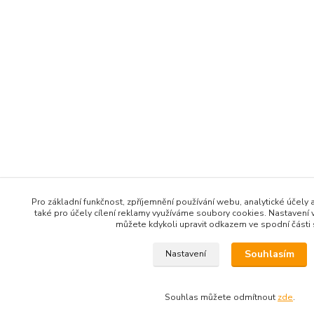
Pro základní funkčnost, zpříjemnění používání webu, analytické účely 
také pro účely cílení reklamy využíváme soubory cookies. Nastavení 
můžete kdykoli upravit odkazem ve spodní části 
Souhlasím
Nastavení
Souhlas můžete odmítnout
zde
.