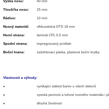
Výška nosu:
40 mm
Tloušťka nosu:
25 mm
Rádius:
10 mm
Nosný materiál:
vlhkuodolná DTD 18 mm
Horní strana:
laminát CPL 0,5 mm
Spodní strana:
impregnovaný protitah
Boční hrana:
zažehlovací páska, plastové boční krytky
Vlastnosti a výhody:
•
vynikající stálost barev u všech dekorů
•
vysoká pevnost a tuhost nosného materiálu i př
•
dlouhá životnost