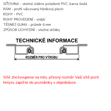
SÍŤOVINA - skelné vlákno potažené PVC, barva šedá
RÁM - profil válcovaný hliníkový plech
ROHY - PVC
ROHY PROVEDENÍ - vnější
TĚSNÍCÍ GUMA - průměr 6 mm
ZPŮSOB UCHYCENÍ - otočné držáky
Sítě zhotovujeme na míru, přesný rozměr Vaší sítě proti
hmyzu zapište do poznámky v objednávce.