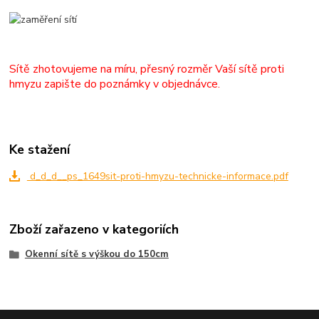
Sítě zhotovujeme na míru, přesný rozměr Vaší sítě proti
hmyzu zapište do poznámky v objednávce.
Ke stažení
d_d_d__ps_1649sit-proti-hmyzu-technicke-informace.pdf
Zboží zařazeno v kategoriích
Okenní sítě s výškou do 150cm