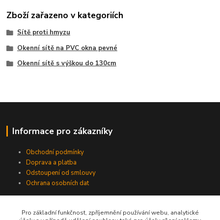
Zboží zařazeno v kategoriích
Sítě proti hmyzu
Okenní sítě na PVC okna pevné
Okenní sítě s výškou do 130cm
Informace pro zákazníky
Obchodní podmínky
Doprava a platba
Odstoupení od smlouvy
Ochrana osobních dat
Pro základní funkčnost, zpříjemnění používání webu, analytické