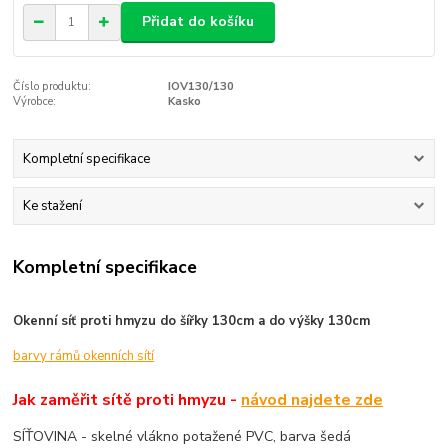
Přidat do košíku
Číslo produktu:
IOV130/130
Výrobce:
Kasko
Kompletní specifikace
Ke stažení
Kompletní specifikace
Okenní síť proti hmyzu do šířky 130cm a do výšky 130cm
barvy rámů okenních sítí
Jak zaměřit sítě proti hmyzu -
návod najdete zde
SÍŤOVINA - skelné vlákno potažené PVC, barva šedá