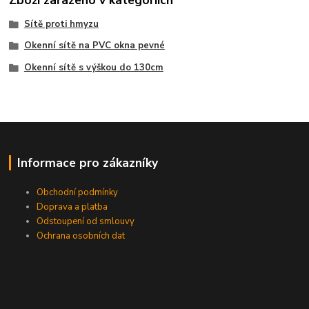
Sítě proti hmyzu
Okenní sítě na PVC okna pevné
Okenní sítě s výškou do 130cm
Informace pro zákazníky
Obchodní podmínky
Doprava a platba
Odstoupení od smlouvy
Ochrana osobních dat