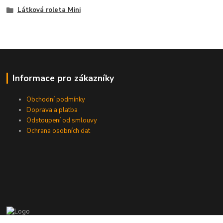
Látková roleta Mini
Informace pro zákazníky
Obchodní podmínky
Doprava a platba
Odstoupení od smlouvy
Ochrana osobních dat