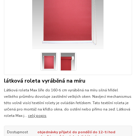
látková roleta vyráběná na míru
Látková roleta Max šíře do 160-ti cm vyráběná na míru silná hřídel
velkého průměru dovoluje zastínění velkých oken. Navíjecí mechanismus
této volně visící textilní rolety je ovládán řetízkem. Tato textilní roleta je
určená pro montáž na křídlo okna, do ostění nebo přímo na zeď. Látková
roleta Max j...
celý popis
Dostupnost
objednávky přijaté do pondělí do 12-ti hod