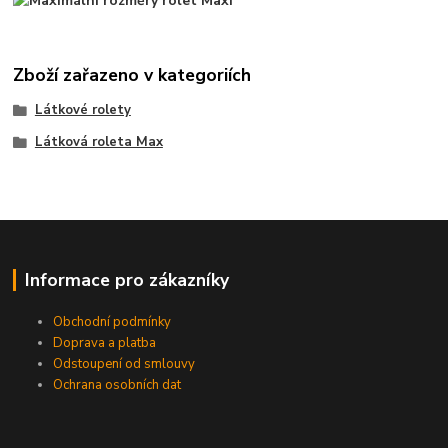
Zboží zařazeno v kategoriích
Látkové rolety
Látková roleta Max
Informace pro zákazníky
Obchodní podmínky
Doprava a platba
Odstoupení od smlouvy
Ochrana osobních dat