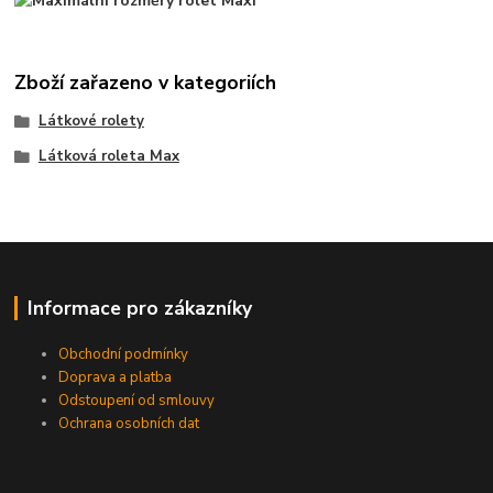
Zboží zařazeno v kategoriích
Látkové rolety
Látková roleta Max
Informace pro zákazníky
Obchodní podmínky
Doprava a platba
Odstoupení od smlouvy
Ochrana osobních dat