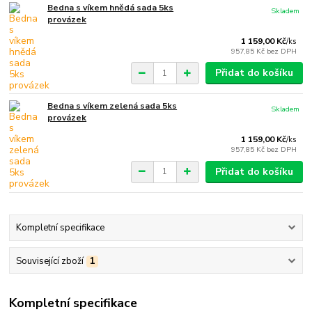
Bedna s víkem hnědá sada 5ks
Skladem
provázek
1 159,00 Kč
/
ks
957,85 Kč
bez DPH
Přidat do košíku
Bedna s víkem zelená sada 5ks
Skladem
provázek
1 159,00 Kč
/
ks
957,85 Kč
bez DPH
Přidat do košíku
Kompletní specifikace
Související zboží
1
Kompletní specifikace