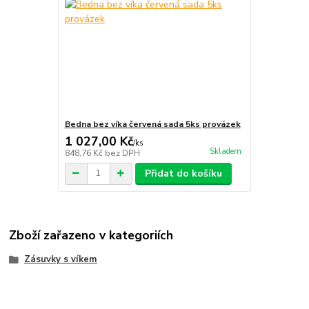
Bedna bez víka červená sada 5ks provázek
1 027,00 Kč
/
ks
Skladem
848,76 Kč
bez DPH
Přidat do košíku
Zboží zařazeno v kategoriích
Zásuvky s víkem