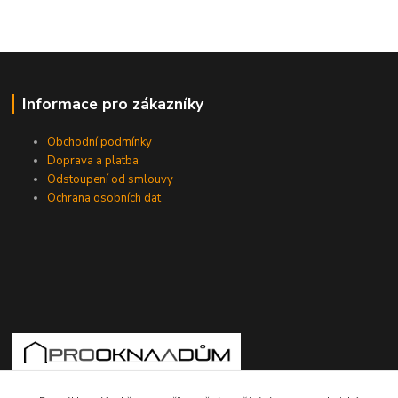
Informace pro zákazníky
Obchodní podmínky
Doprava a platba
Odstoupení od smlouvy
Ochrana osobních dat
775724471, 773177017