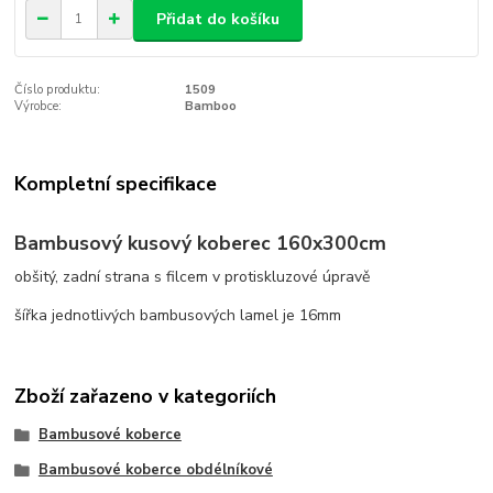
Přidat do košíku
Číslo produktu:
1509
Výrobce:
Bamboo
Kompletní specifikace
Bambusový kusový koberec 160x300cm
obšitý, zadní strana s filcem v protiskluzové úpravě
šířka jednotlivých bambusových lamel je 16mm
Zboží zařazeno v kategoriích
Bambusové koberce
Bambusové koberce obdélníkové