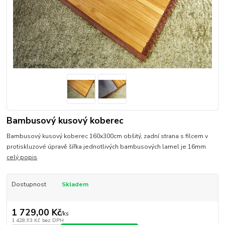
Bambusový kusový koberec
Bambusový kusový koberec 160x300cm obšitý, zadní strana s filcem v
protiskluzové úpravě šířka jednotlivých bambusových lamel je 16mm
celý popis
Dostupnost
Skladem
1 729,00 Kč
/
ks
1 428,93 Kč
bez DPH