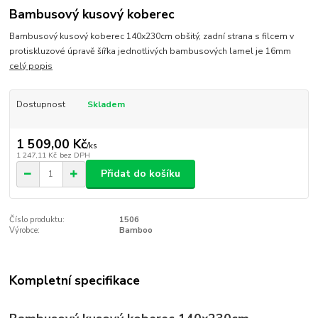
Bambusový kusový koberec
Bambusový kusový koberec 140x230cm obšitý, zadní strana s filcem v
protiskluzové úpravě šířka jednotlivých bambusových lamel je 16mm
celý popis
Dostupnost
Skladem
1 509,00 Kč
/
ks
1 247,11 Kč
bez DPH
Přidat do košíku
Číslo produktu:
1506
Výrobce:
Bamboo
Kompletní specifikace