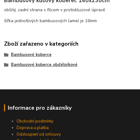
Bambusový kusový koberec 140x230cm
obšitý, zadní strana s filcem v protiskluzové úpravě
šířka jednotlivých bambusových lamel je 16mm
Zboží zařazeno v kategoriích
Bambusové koberce
Bambusové koberce obdélníkové
Informace pro zákazníky
Obchodní podmínky
Doprava a platba
Odstoupení od smlouvy