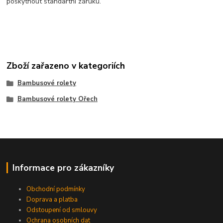
poskytnout standartní záruku.
Zboží zařazeno v kategoriích
Bambusové rolety
Bambusové rolety Ořech
Informace pro zákazníky
Obchodní podmínky
Doprava a platba
Odstoupení od smlouvy
Ochrana osobních dat